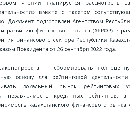
ервом чтении планируется рассмотреть з
еятельности» вместе с пакетом сопутствую
во. Документ подготовлен Агентством Республи
и развитию финансового рынка (АРРФР) в ра
ития финансового сектора Республики Казахста
азом Президента от 26 сентября 2022 года.
 законопроекта — сформировать полноценн
ьную основу для рейтинговой деятельности
вивать локальный рынок рейтинговых ус
и независимость кредитных рейтингов, а
исимость казахстанского финансового рынка