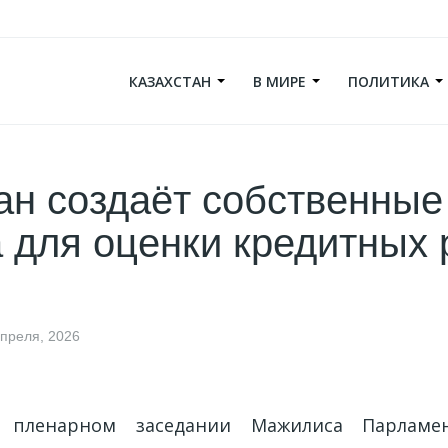
КАЗАХСТАН
В МИРЕ
ПОЛИТИКА
ан создаёт собственные
 для оценки кредитных 
апреля, 2026
 пленарном заседании Мажилиса Парламен