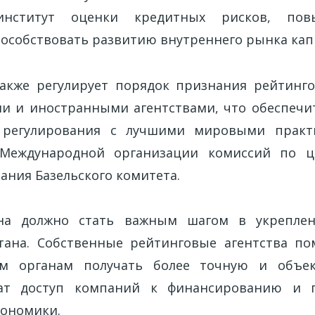
институт оценки кредитных рисков, пов
пособствовать развитию внутреннего рынка кап
акже регулирует порядок признания рейтинг
и и иностранными агентствами, что обеспечи
 регулирования с лучшими мировыми практ
Международной организации комиссий по 
вания Базельского комитета.
на должно стать важным шагом в укрепле
тана. Собственные рейтинговые агентства по
ым органам получать более точную и объе
чат доступ компаний к финансированию и
кономики.