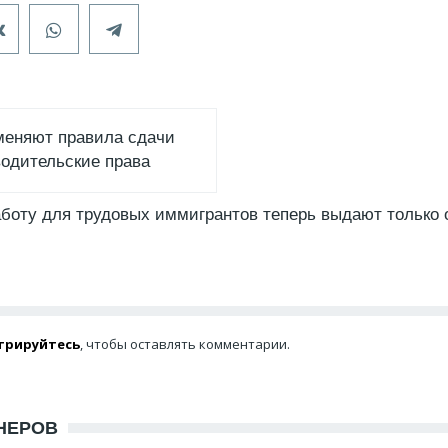
меняют правила сдачи
водительские права
боту для трудовых иммигрантов теперь выдают только 
трируйтесь
, чтобы оставлять комментарии.
НЕРОВ