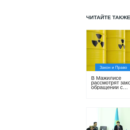
ЧИТАЙТЕ ТАКЖ
Закон и Право
В Мажилисе
рассмотрят зак
обращении с
радиоактивным
отходами»