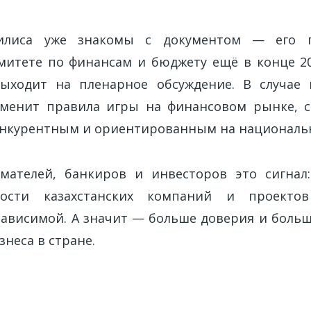
илиса уже знакомы с документом — его п
итете по финансам и бюджету ещё в конце 20
выходит на пленарное обсуждение. В случае 
менит правила игры на финансовом рынке, с
нкурентным и ориентированным на националь
мателей, банкиров и инвесторов это сигнал:
ности казахстанских компаний и проекто
зависимой. А значит — больше доверия и боль
знеса в стране.