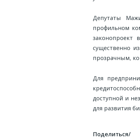
Депутаты Маж
профильном ком
законопроект 
существенно из
прозрачным, ко
Для предприни
кредитоспособ
доступной и не
для развития би