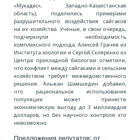
«Мукадес», Западно-Казахстанская
область), поделились примерами
разрушительного воздействия сайгаков
на их хозяйства. Учёные, в свою очередь,
подчеркнули необходимость
комплексного подхода. Алексей Грачев из
Института зоологии и Сергей Скляренко из
Центра прикладной биологии отметили,
что конфликт между сайгаками и сельским
хозяйством требует межведомственного
решения. Альжан Шамшидин добавил,
что рациональное использование
популяции может принести
экономическую выгоду до 3 миллиардов
долларов, но без научного контроля это
невозможно.
Предложения депутатов: от