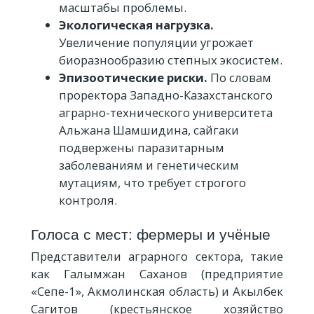
масштабы проблемы.
Экологическая нагрузка.
Увеличение популяции угрожает
биоразнообразию степных экосистем.
Эпизоотические риски.
По словам
проректора Западно-Казахстанского
аграрно-технического университета
Альжана Шамшидина, сайгаки
подвержены паразитарным
заболеваниям и генетическим
мутациям, что требует строгого
контроля.
Голоса с мест: фермеры и учёные
Представители аграрного сектора, такие
как Галымжан Саханов (предприятие
«Сепе-1», Акмолинская область) и Акылбек
Сагитов (крестьянское хозяйство