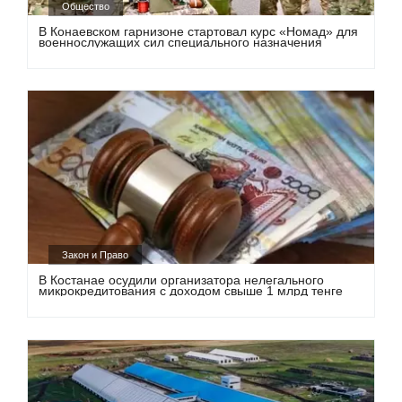
Общество
В Конаевском гарнизоне стартовал курс «Номад» для
военнослужащих сил специального назначения
Закон и Право
В Костанае осудили организатора нелегального
микрокредитования с доходом свыше 1 млрд тенге