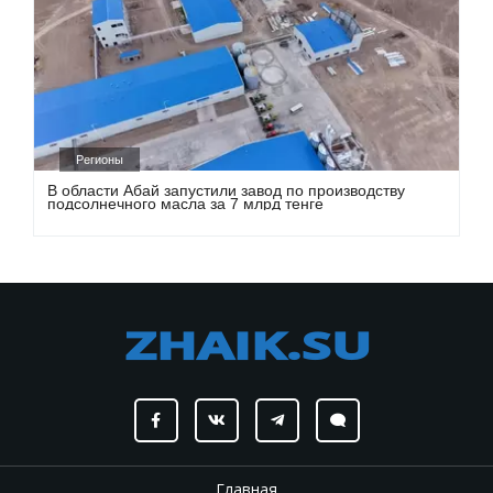
Регионы
В области Абай запустили завод по производству
подсолнечного масла за 7 млрд тенге
Главная