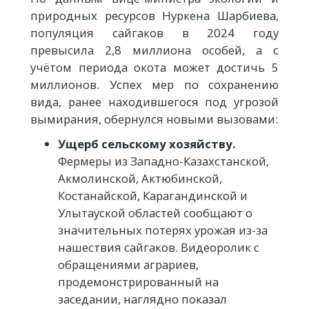
природных ресурсов Нуркена Шарбиева,
популяция сайгаков в 2024 году
превысила 2,8 миллиона особей, а с
учётом периода окота может достичь 5
миллионов. Успех мер по сохранению
вида, ранее находившегося под угрозой
вымирания, обернулся новыми вызовами:
Ущерб сельскому хозяйству.
Фермеры из Западно-Казахстанской,
Акмолинской, Актюбинской,
Костанайской, Карагандинской и
Улытауской областей сообщают о
значительных потерях урожая из-за
нашествия сайгаков. Видеоролик с
обращениями аграриев,
продемонстрированный на
заседании, наглядно показал