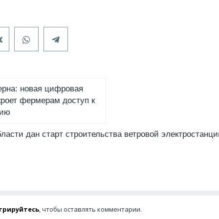
ерна: новая цифровая
роет фермерам доступ к
нию
ласти дан старт строительства ветровой электростанц
трируйтесь
, чтобы оставлять комментарии.