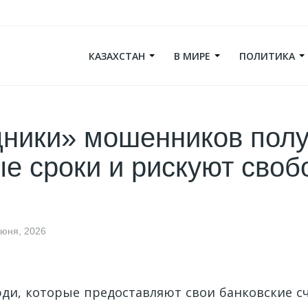
КАЗАХСТАН
В МИРЕ
ПОЛИТИКА
ники» мошенников пол
е сроки и рискуют своб
июня, 2026
и, которые предоставляют свои банковские сч