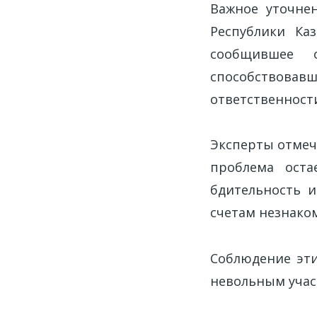
Важное уточнен
Республики Ка
сообщившее 
способствовав
ответственност
Эксперты отмеча
проблема оста
бдительность и
счетам незнако
Соблюдение эти
невольным учас