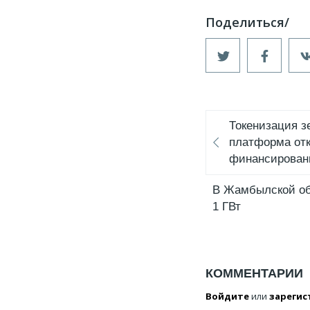
Токенизация з
платформа отк
финансирова
В Жамбылской об
1 ГВт
КОММЕНТАРИИ
Войдите
или
зарегис