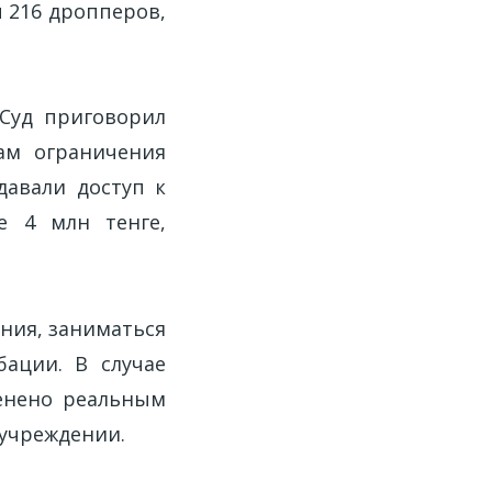
 216 дропперов,
 Суд приговорил
ам ограничения
давали доступ к
е 4 млн тенге,
ния, заниматься
ации. В случае
енено реальным
учреждении.