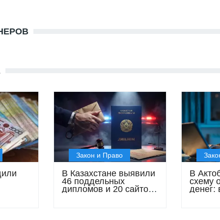
НЕРОВ
Е
Закон и Право
Зако
дили
В Казахстане выявили
В Акто
46 поддельных
схему 
дипломов и 20 сайтов
денег:
ния с
по их незаконному
дроппе
 1
изготовлению
USDT п