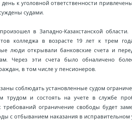
 день к уголовной ответственности привлечены
осуждены судами.
роизошел в Западно-Казахстанской области.
нтов колледжа в возрасте 19 лет к трем год
ые люди открывали банковские счета и пере
м. Через эти счета было обналичено боле
аждан, в том числе у пенсионеров.
заны соблюдать установленные судом ограниче
м трудом и состоять на учете в службе проб
х требований ограничение свободы будет зам
ды с отбыванием наказания в исправительном 