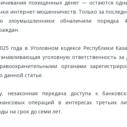
личивания похищенных денег — остаются одн
чки интернет-мошенничеств. Только за последн
 злоумышленники обналичили порядка 4
раждан.
2025 года в Уголовном кодексе Республики Каза
устанавливающая уголовную ответственность за 
равоохранительными органами зарегистриро
о данной статье.
ну, незаконная передача доступа к банковс
нансовых операций в интересах третьих ли
ы на срок до семи лет.