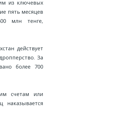
им из ключевых
ие пять месяцев
00 млн тенге,
хстан действует
дропперство. За
вано более 700
ким счетам или
ц наказывается