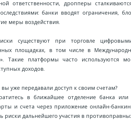
ной ответственности, дропперы сталкиваютс
следствиями: банки вводят ограничения, бл
ие меры воздействия.
риски существуют при торговле цифровым
нных площадках, в том числе в Международ
а». Такие платформы часто используются м
тупных доходов.
и вы уже передавали доступ к своим счетам?
ратитесь в ближайшее отделение банка или 
арты и счета через приложение онлайн-банкин
 риски дальнейшего участия в противоправных