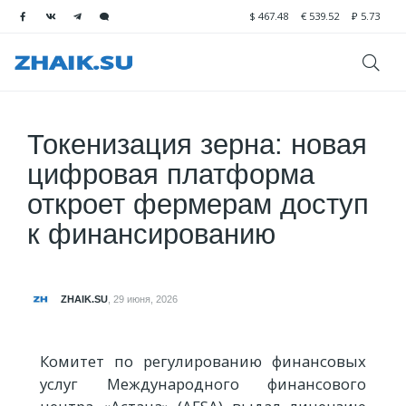
$
467.48
€
539.52
₽
5.73
Токенизация зерна: новая
цифровая платформа
откроет фермерам доступ
к финансированию
ZHAIK.SU
,
29 июня, 2026
Комитет по регулированию финансовых
услуг Международного финансового