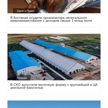
Закон и Право
В Костанае осудили организатора нелегального
микрокредитования с доходом свыше 1 млрд тенге
Регионы
В СКО запустили молочную ферму с крупнейшей в ЦА
доильной каруселью