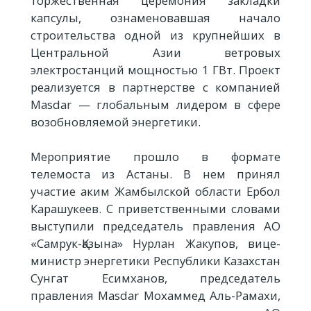
торжественная церемония закладки
капсулы, ознаменовавшая начало
строительства одной из крупнейших в
Центральной Азии ветровых
электростанций мощностью 1 ГВт. Проект
реализуется в партнерстве с компанией
Masdar — глобальным лидером в сфере
возобновляемой энергетики.
Мероприятие прошло в формате
телемоста из Астаны. В нем принял
участие аким Жамбылской области Ербол
Карашукеев. С приветственными словами
выступили председатель правления АО
«Самрук-Қазына» Нурлан Жакупов, вице-
министр энергетики Республики Казахстан
Сунгат Есимханов, председатель
правления Masdar Мохаммед Аль-Рамахи,