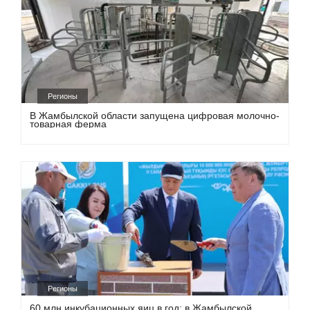
Регионы
В Жамбылской области запущена цифровая молочно-
товарная ферма
Регионы
60 млн инкубационных яиц в год: в Жамбылской