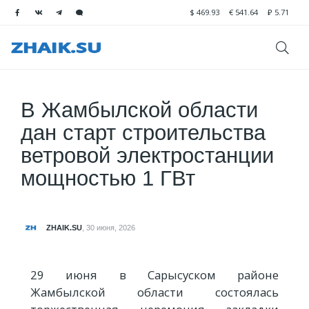
$
469.93
€
541.64
₽
5.71
В Жамбылской области
дан старт строительства
ветровой электростанции
мощностью 1 ГВт
ZHAIK.SU
,
30 июня, 2026
29 июня в Сарысуском районе
Жамбылской области состоялась