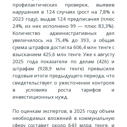
профилактических проверки, выявив
нарушения в 124 случаях (рост на 7,8% к
2023 году), выдав 124 предписания (плюс
24%, из них исполнено 99 — плюс 83,3%).
Количество административных дел
увеличилось на 75,4% до 393, а общая
сумма штрафов достигла 606,4 млн тенге с
взысканием 425,6 млн тенге. Уже к августу
2025 года показатели по делам (426) и
штрафам (928,9 млн тенге) превысили
годовые итоги предыдущего периода, что
свидетельствует о ужесточении контроля
в условиях роста тарифов и
инвестиционных нужд.
По оценкам экспертов, в 2025 году объем
необходимых вложений в коммунальную
сферу составит около 643 млрд тенге, и