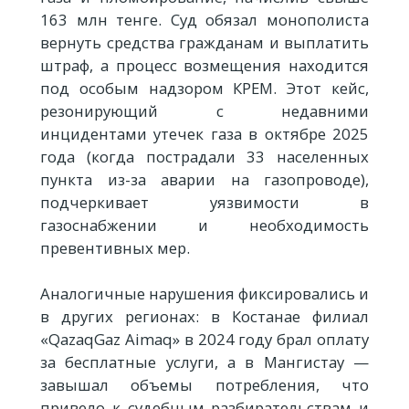
163 млн тенге. Суд обязал монополиста
вернуть средства гражданам и выплатить
штраф, а процесс возмещения находится
под особым надзором КРЕМ. Этот кейс,
резонирующий с недавними
инцидентами утечек газа в октябре 2025
года (когда пострадали 33 населенных
пункта из-за аварии на газопроводе),
подчеркивает уязвимости в
газоснабжении и необходимость
превентивных мер.
Аналогичные нарушения фиксировались и
в других регионах: в Костанае филиал
«QazaqGaz Aimaq» в 2024 году брал оплату
за бесплатные услуги, а в Мангистау —
завышал объемы потребления, что
привело к судебным разбирательствам и