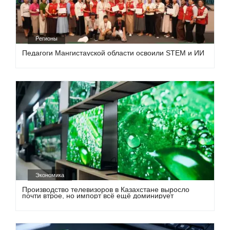
Регионы
Педагоги Мангистауской области освоили STEM и ИИ
Экономика
Производство телевизоров в Казахстане выросло
почти втрое, но импорт всё ещё доминирует