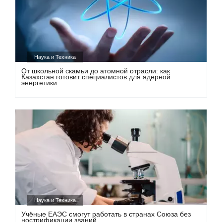
Наука и Техника
От школьной скамьи до атомной отрасли: как
Казахстан готовит специалистов для ядерной
энергетики
Наука и Техника
Учёные ЕАЭС смогут работать в странах Союза без
нострификации званий