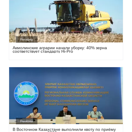
Регионы
Акмолинские аграрии начали уборку: 40% зерна
соответствует стандарту Hi-Pro
Регионы
В Восточном Казахстане выполнили квоту по приёму