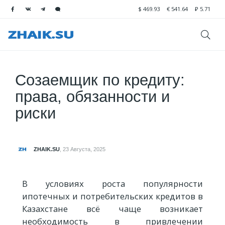
$
469.93
€
541.64
₽
5.71
Созаемщик по кредиту:
права, обязанности и
риски
ZHAIK.SU
,
23 Августа, 2025
В условиях роста популярности
ипотечных и потребительских кредитов в
Казахстане всё чаще возникает
необходимость в привлечении