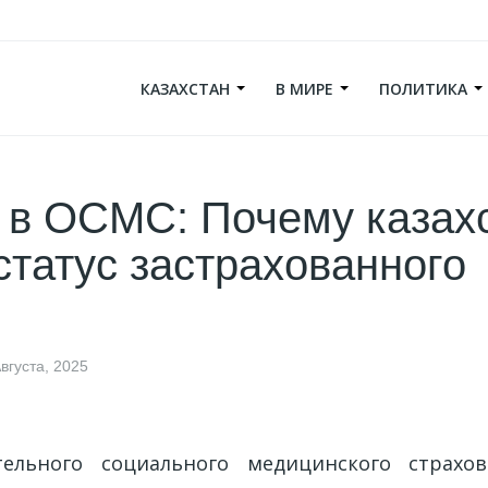
КАЗАХСТАН
В МИРЕ
ПОЛИТИКА
 в ОСМС: Почему казах
статус застрахованного
вгуста, 2025
тельного социального медицинского страхо