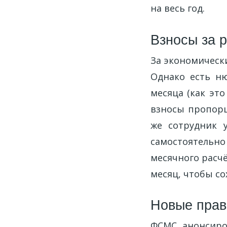
на весь год.
Взносы за 
За экономическ
Однако есть ню
месяца (как это
взносы пропорц
же сотрудник 
самостоятельн
месячного расчё
месяц, чтобы со
Новые прав
ФСМС анонсиров