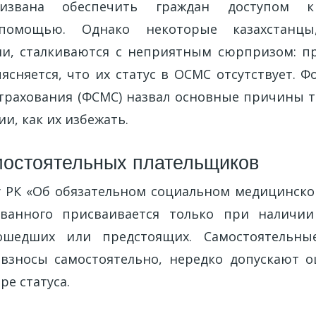
ризвана обеспечить граждан доступом к
помощью. Однако некоторые казахстанцы
ми, сталкиваются с неприятным сюрпризом: п
ясняется, что их статус в ОСМС отсутствует. Ф
трахования (ФСМС) назвал основные причины т
и, как их избежать.
остоятельных плательщиков
у РК «Об обязательном социальном медицинско
хованного присваивается только при наличии
шедших или предстоящих. Самостоятельны
взносы самостоятельно, нередко допускают о
ре статуса.