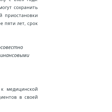
могут сохранить
ой приостановки
е пяти лет, срок
осовестно
 финансовыми
 к медицинской
иентов в своей