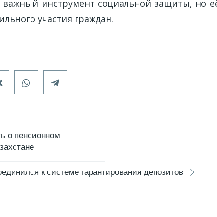
 важный инструмент социальной защиты, но е
ильного участия граждан.
ть о пенсионном
азахстане
единился к системе гарантирования депозитов