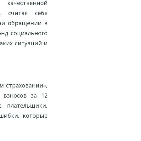
 качественной
, считая себя
ри обращении в
онд социального
аких ситуаций и
м страховании»,
 взносов за 12
е плательщики,
шибки, которые