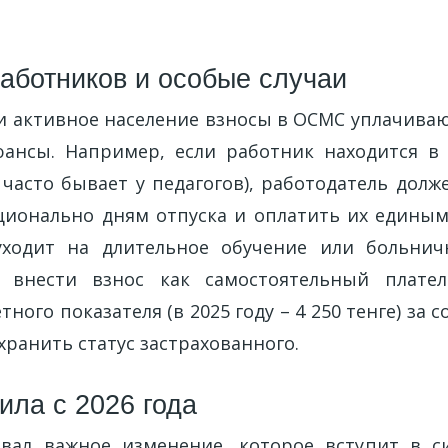
работников и особые случаи
и активное население взносы в ОСМС уплачиваю
ансы. Например, если работник находится в
 часто бывает у педагогов), работодатель дол
ионально дням отпуска и оплатить их единым
уходит на длительное обучение или больнич
о внести взнос как самостоятельный плат
тного показателя (в 2025 году – 4 250 тенге) за
хранить статус застрахованного.
ила с 2026 года
ал важное изменение, которое вступит в си