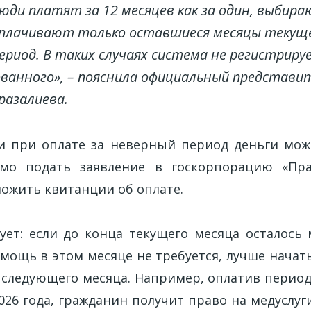
юди платят за 12 месяцев как за один, выбир
оплачивают только оставшиеся месяцы текущег
ериод. В таких случаях система не регистрир
ванного», – пояснила официальный представ
разалиева.
и при оплате за неверный период деньги мож
имо подать заявление в госкорпорацию «Пра
ложить квитанции об оплате.
ет: если до конца текущего месяца осталось
мощь в этом месяце не требуется, лучше начать
 следующего месяца. Например, оплатив период
2026 года, гражданин получит право на медуслу