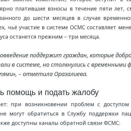
лярно платившие взносы в течение пяти лет, с
ованного до шести месяцев в случае временн
ех, чьё участие в системе ОСМС составляет мене
уса останется прежним – три месяца.
овведение поддержит граждан, которые добр
али в системе, но столкнулись с временными
ями», – отметила Оразалиева.
ть помощь и подать жалобу
ет: при возникновении проблем с доступом
не могут обратиться в Службу поддержки пац
акже доступны каналы обратной связи ФСМС: