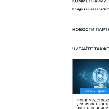
КОММЕНТАРИИ
Войдите
или
зарегис
НОВОСТИ ПАРТ
ЧИТАЙТЕ ТАКЖ
Закон и Право
Фонд медстрах
усиливает конт
расходованием