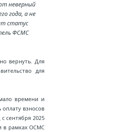
ают неверный
о года, а не
ует статус
итель ФСМС
но вернуть. Для
вительство для
 мало времени и
 оплату взносов
 с сентября 2025
ги в рамках ОСМС