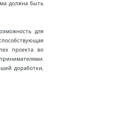
ема должна быть
озможность для
пособствующая
пех проекта во
принимателями.
йшей доработки,