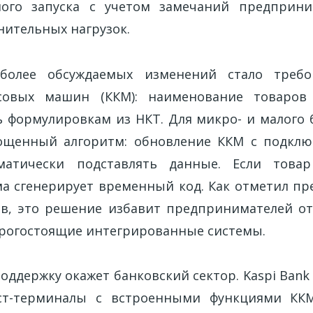
ного запуска с учетом замечаний предприни
нительных нагрузок.
более обсуждаемых изменений стало требо
ссовых машин (ККМ): наименование товаров
ь формулировкам из НКТ. Для микро- и малого
ощенный алгоритм: обновление ККМ с подклю
матически подставлять данные. Если товар
ема сгенерирует временный код. Как отметил пр
в, это решение избавит предпринимателей о
рогостоящие интегрированные системы.
ддержку окажет банковский сектор. Kaspi Bank 
ст-терминалы с встроенными функциями КК