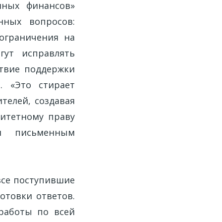
нных финансов»
ных вопросов:
ограничения на
гут исправлять
ствие поддержки
. «Это стирает
телей, создавая
ритетному праву
м письменным
все поступившие
отовки ответов.
работы по всей