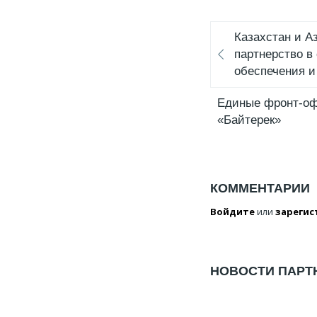
Казахстан и А
партнерство в
обеспечения 
Единые фронт-оф
«Байтерек»
КОММЕНТАРИИ
Войдите
или
зарегис
НОВОСТИ ПАРТ