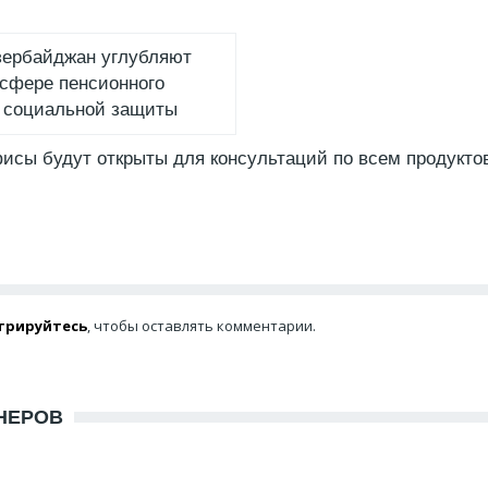
зербайджан углубляют
 сфере пенсионного
и социальной защиты
исы будут открыты для консультаций по всем продукт
трируйтесь
, чтобы оставлять комментарии.
НЕРОВ