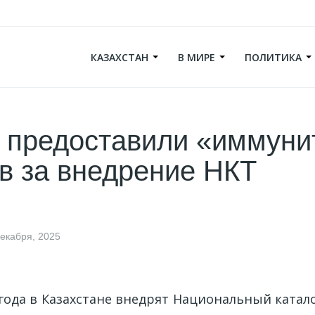
КАЗАХСТАН
В МИРЕ
ПОЛИТИКА
 предоставили «иммуни
 за внедрение НКТ
декабря, 2025
 года в Казахстане внедрят Национальный катало