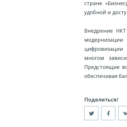
стране. «Бизне
удобной и досту
Внедрение НКТ
модернизации
цифровизации 
многом зависи
Предстоящие вс
обеспечивая ба