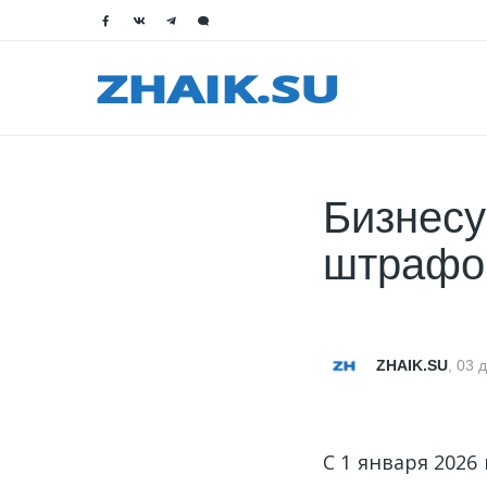
Бизнесу
штрафов
ZHAIK.SU
,
03 
С 1 января 2026