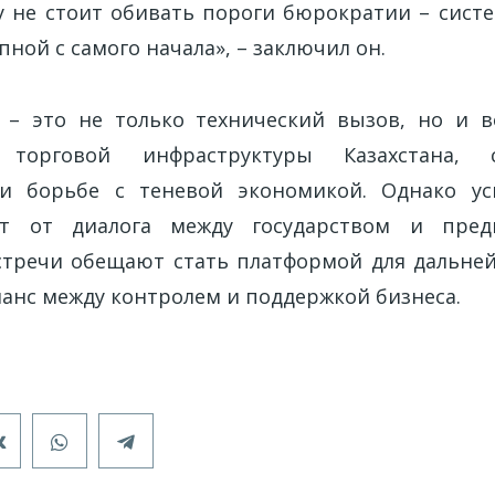
су не стоит обивать пороги бюрократии – сист
пной с самого начала», – заключил он.
 – это не только технический вызов, но и в
 торговой инфраструктуры Казахстана, с
и борьбе с теневой экономикой. Однако ус
т от диалога между государством и пред
тречи обещают стать платформой для дальне
ланс между контролем и поддержкой бизнеса.