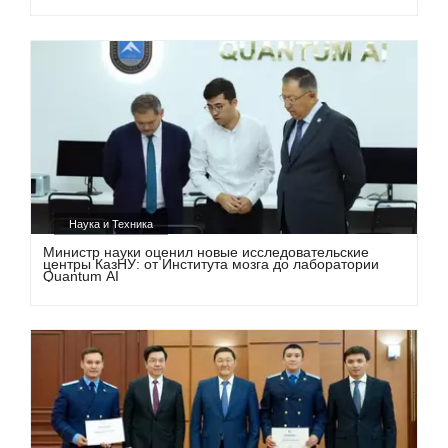
Наука и Техника
Министр науки оценил новые исследовательские
центры КазНУ: от Института мозга до лаборатории
Quantum AI