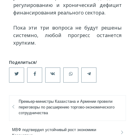
регулированию и хронический дефицит
финансирования реального сектора.
Пока эти три вопроса не будут решены
системно, любой прогресс останется
хрупким.
Премьер-министры Казахстана и Армении провели
переговоры по расширению торгово-экономического
сотрудничества
МВФ подтвердил устойчивый рост экономики