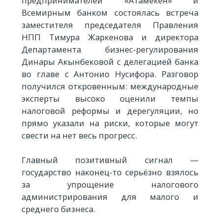
предпринимателей «Атамекен» и
Всемирным банком состоялась встреча
заместителя председателя Правления
НПП Тимура Жаркенова и директора
Департамента бизнес-регулирования
Динары Акынбековой с делегацией банка
во главе с Антонио Нусифора. Разговор
получился откровенным: международные
эксперты высоко оценили темпы
налоговой реформы и дерегуляции, но
прямо указали на риски, которые могут
свести на нет весь прогресс.
Главный позитивный сигнал —
государство наконец-то серьёзно взялось
за упрощение налогового
администрирования для малого и
среднего бизнеса.