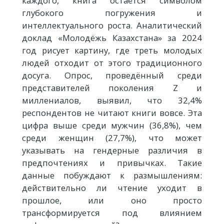
каждого, книга остаётся символом
глубокого погружения и
интеллектуального роста. Аналитический
доклад «Молодёжь Казахстана» за 2024
год рисует картину, где треть молодых
людей отходит от этого традиционного
досуга. Опрос, проведённый среди
представителей поколения Z и
миллениалов, выявил, что 32,4%
респондентов не читают книги вовсе. Эта
цифра выше среди мужчин (36,8%), чем
среди женщин (27,7%), что может
указывать на гендерные различия в
предпочтениях и привычках. Такие
данные побуждают к размышлениям:
действительно ли чтение уходит в
прошлое, или оно просто
трансформируется под влиянием