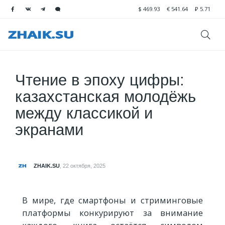
$
469.93
€
541.64
₽
5.71
Чтение в эпоху цифры:
казахстанская молодёжь
между классикой и
экранами
ZHAIK.SU
,
22 октября, 2025
В мире, где смартфоны и стриминговые
платформы конкурируют за внимание