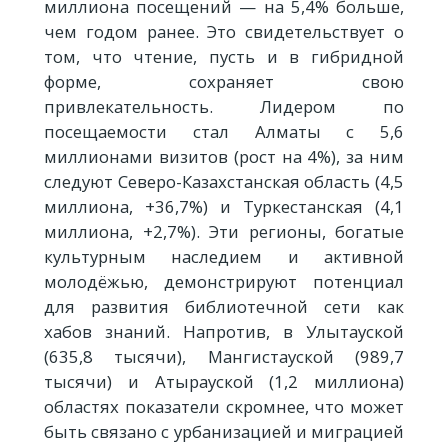
миллиона посещений — на 5,4% больше,
чем годом ранее. Это свидетельствует о
том, что чтение, пусть и в гибридной
форме, сохраняет свою
привлекательность. Лидером по
посещаемости стал Алматы с 5,6
миллионами визитов (рост на 4%), за ним
следуют Северо-Казахстанская область (4,5
миллиона, +36,7%) и Туркестанская (4,1
миллиона, +2,7%). Эти регионы, богатые
культурным наследием и активной
молодёжью, демонстрируют потенциал
для развития библиотечной сети как
хабов знаний. Напротив, в Улытауской
(635,8 тысячи), Мангистауской (989,7
тысячи) и Атырауской (1,2 миллиона)
областях показатели скромнее, что может
быть связано с урбанизацией и миграцией