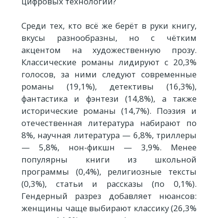
цифровых технологий?
Среди тех, кто всё же берёт в руки книгу,
вкусы разнообразны, но с чётким
акцентом на художественную прозу.
Классические романы лидируют с 20,3%
голосов, за ними следуют современные
романы (19,1%), детективы (16,3%),
фантастика и фэнтези (14,8%), а также
исторические романы (14,7%). Поэзия и
отечественная литература набирают по
8%, научная литература — 6,8%, триллеры
— 5,8%, нон-фикшн — 3,9%. Менее
популярны книги из школьной
программы (0,4%), религиозные тексты
(0,3%), статьи и рассказы (по 0,1%).
Гендерный разрез добавляет нюансов:
женщины чаще выбирают классику (26,3%