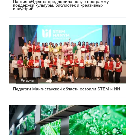
Партия «Әділет» предложила новую программу
поддержки культуры, библиотек и креативных
индустрий
Регионы
Педагоги Мангистауской области освоили STEM и ИИ