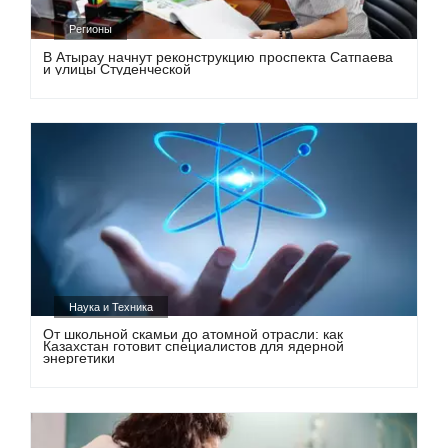
Регионы
В Атырау начнут реконструкцию проспекта Сатпаева
и улицы Студенческой
Наука и Техника
От школьной скамьи до атомной отрасли: как
Казахстан готовит специалистов для ядерной
энергетики