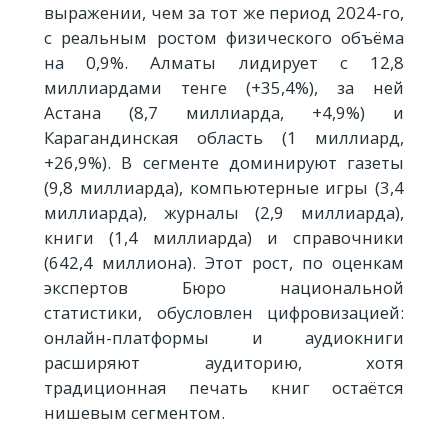
выражении, чем за тот же период 2024-го,
с реальным ростом физического объёма
на 0,9%. Алматы лидирует с 12,8
миллиардами тенге (+35,4%), за ней
Астана (8,7 миллиарда, +4,9%) и
Карагандинская область (1 миллиард,
+26,9%). В сегменте доминируют газеты
(9,8 миллиарда), компьютерные игры (3,4
миллиарда), журналы (2,9 миллиарда),
книги (1,4 миллиарда) и справочники
(642,4 миллиона). Этот рост, по оценкам
экспертов Бюро национальной
статистики, обусловлен цифровизацией:
онлайн-платформы и аудиокниги
расширяют аудиторию, хотя
традиционная печать книг остаётся
нишевым сегментом.