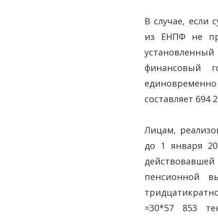
В случае, если
из ЕНПФ не пр
установленный
финансовый г
единовременно
составляет 694 23
Лицам, реализо
до 1 января 2
действовавшей
пенсионной в
тридцатикратно
=30*57 853 те