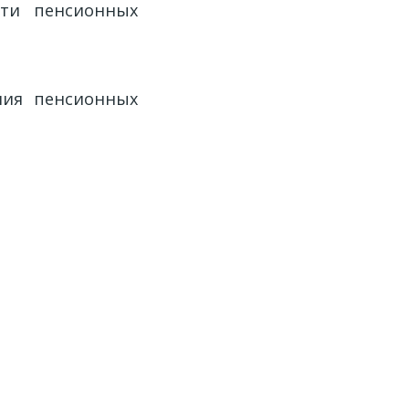
сти пенсионных
ния пенсионных