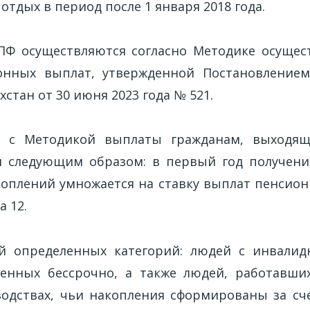
отдых в период после 1 января 2018 года.
Ф осуществляются согласно Методике осущес
онных выплат, утвержденной Постановлением
хстан от 30 июня 2023 года № 521.
и с Методикой выплаты гражданам, выходя
я следующим образом: в первый год получени
оплений умножается на ставку выплат пенсио
а 12.
ей определенных категорий: людей с инвалид
ленных бессрочно, а также людей, работавш
одствах, чьи накопления сформированы за сч