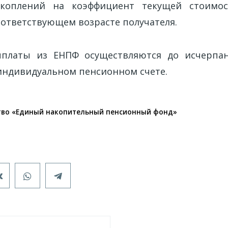
коплений на коэффициент текущей стоимо
оответствующем возрасте получателя.
платы из ЕНПФ осуществляются до исчерпа
индивидуальном пенсионном счете.
тво «Единый накопительный пенсионный фонд»