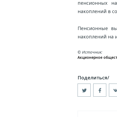
пенсионных на
накоплений в с
Пенсионные вы
накоплений на 
© Источник
Акционерное общес