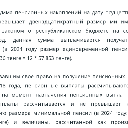
 сумма пенсионных накоплений на дату осущес
евышает двенадцатикратный размер миним
 законом о республиканском бюджете на с
од, данная сумма выплачивается получ
 (в 2024 году размер единовременной пенс
6 тенге = 12 * 57 853 тенге).
вавшим свое право на получение пенсионных
018 года, пенсионные выплаты рассчитываютс
 на момент назначения пенсионных выплат:
ыплаты рассчитывается и не превышает 
го размера минимальной пенсии (в 2024 году: 
нге) и величины, рассчитанной как прои