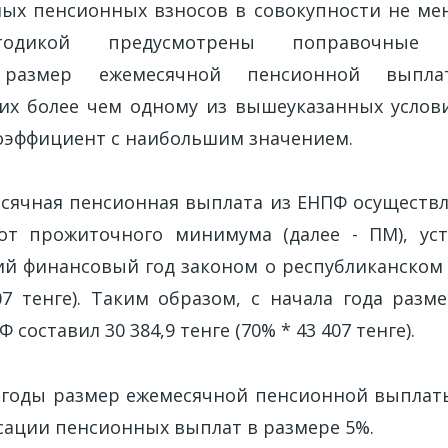
ых пенсионных взносов в совокупности не ме
тодикой предусмотрены поправочные к
размер ежемесячной пенсионной выпла
х более чем одному из вышеуказанных услов
эффициент с наибольшим значением.
сячная пенсионная выплата из ЕНПФ осуществл
от прожиточного минимума (далее - ПМ), уст
й финансовый год законом о республиканском 
07 тенге). Таким образом, с начала года раз
составил 30 384,9 тенге (70% * 43 407 тенге).
годы размер ежемесячной пенсионной выплат
ксации пенсионных выплат в размере 5%.