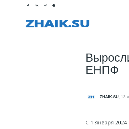
Выросли
ЕНПФ
ZHAIK.SU
,
13 
C 1 января 202