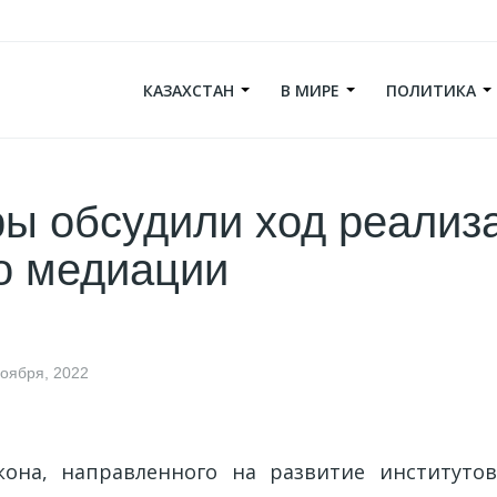
КАЗАХСТАН
В МИРЕ
ПОЛИТИКА
ы обсудили ход реализ
о медиации
ноября, 2022
кона, направленного на развитие институтов