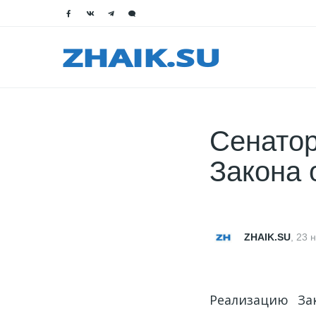
Сенатор
Закона 
ZHAIK.SU
,
23 
Реализацию За