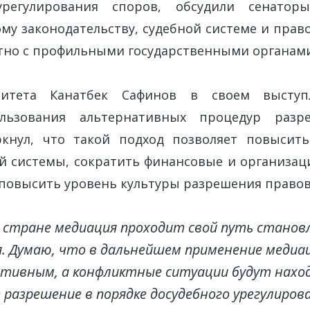
урегулирования споров, обсудили сенато
му законодательству, судебной системе и пра
тно с профильными государственными органами
митета Канатбек Сафинов в своем выступ
льзования альтернативных процедур разр
ркнул, что такой подход позволяет повысить
й системы, сократить финансовые и организа
е повысить уровень культуры разрешения право
 стране медиация проходит свой путь станов
. Думаю, что в дальнейшем применение медиа
тивным, а конфликтные ситуации будут нахо
 разрешение в порядке досудебного урегулирова