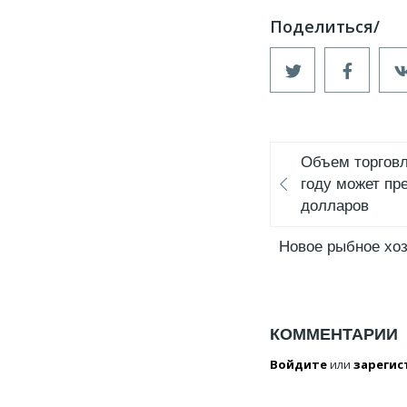
Объем торговл
году может пр
долларов
Новое рыбное хо
КОММЕНТАРИИ
Войдите
или
зарегис