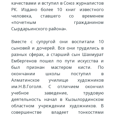
качествами и вступил в Союз журналистов
РК. Издано более 10 книг известного
человека, ставшего со временем
«почетным гражданином
Сырдарьинского района».
Вместе с супругой они воспитали 10
сыновей и дочерей. Все они трудились в
разных сферах, а старший сын Шахмурат
Ембергенов пошел по пути искусства и
был признан мастером кисти. По
окончании школы поступил в
Алматинское училище художников
им.Н.В.Гоголя. С отличием окончил
учебное заведение, трудовую
деятельность начал в Кызылординском
областном учреждении художников. В
совершенстве владеет тонкостями