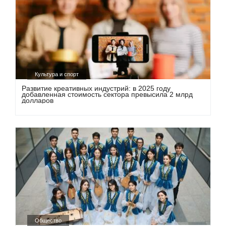
Культура и спорт
Развитие креативных индустрий: в 2025 году
добавленная стоимость сектора превысила 2 млрд
долларов
Общество