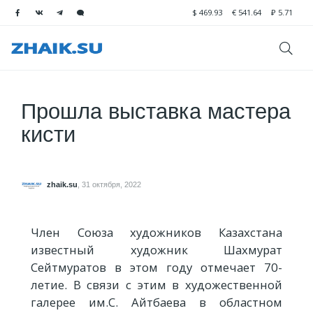
$
469.93
€
541.64
₽
5.71
Прошла выставка мастера
кисти
zhaik.su
,
31 октября, 2022
Член Союза художников Казахстана
известный художник Шахмурат
Сейтмуратов в этом году отмечает 70-
летие. В связи с этим в художественной
галерее им.С. Айтбаева в областном