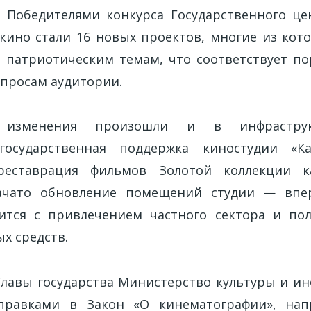
. Победителями конкурса Государственного ц
кино стали 16 новых проектов, многие из ко
 патриотическим темам, что соответствует п
апросам аудитории.
 изменения произошли и в инфраструк
государственная поддержка киностудии «Ка
реставрация фильмов Золотой коллекции ка
ачато обновление помещений студии — впе
ится с привлечением частного сектора и пол
х средств.
лавы государства Министерство культуры и и
правками в Закон «О кинематографии», на