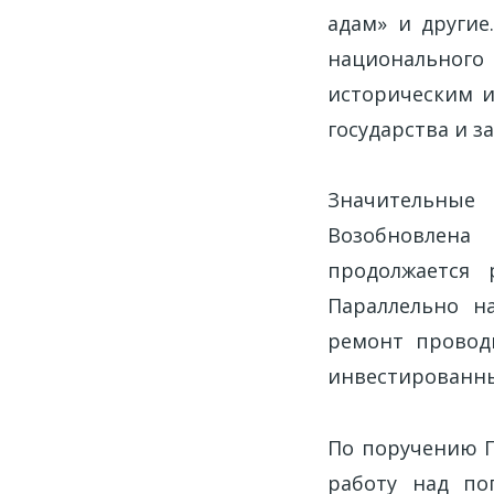
адам» и другие
национального 
историческим и
государства и з
Значительные
Возобновлена 
продолжается 
Параллельно н
ремонт провод
инвестированны
По поручению Г
работу над по