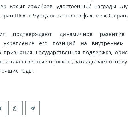
тёр Бахыт Хажибаев, удостоенный награды «Л
стран ШОС в Чунцине за роль в фильме «Операци
ия подтверждают динамичное развитие к
а, укрепление его позиций на внутреннем
 признания. Государственная поддержка, ори
ы и качественные проекты, закладывает основу
тоящие годы.