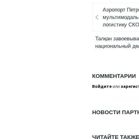
Аэропорт Петр
мультимодаль
логистику СК
Талқан завоевыва
национальный де
КОММЕНТАРИИ
Войдите
или
зарегис
НОВОСТИ ПАРТ
ЧИТАЙТЕ ТАКЖ