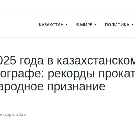
КАЗАХСТАН
В МИРЕ
ПОЛИТИКА
025 года в казахстанско
ографе: рекорды прокат
ародное признание
декабря, 2025