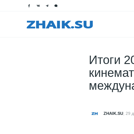
Итоги 2
кинемат
междун
ZHAIK.SU
,
29 