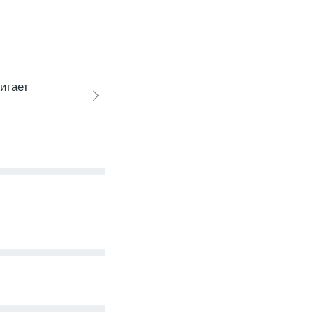
игает