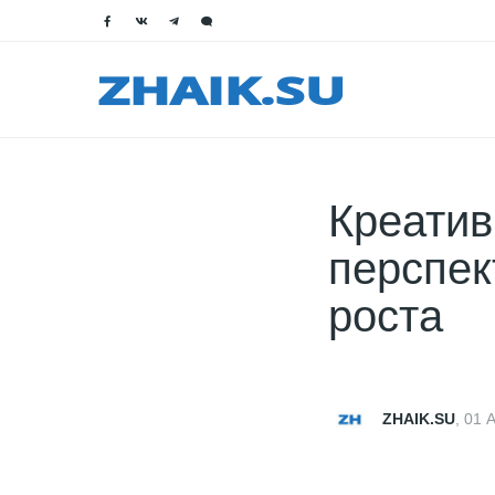
Креатив
перспек
роста
ZHAIK.SU
,
01 А