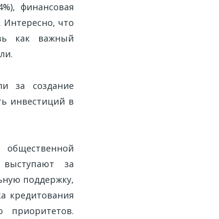
%), финансовая
. Интересно, что
язь как важный
ли.
ли за создание
ть инвестиций в
и общественной
 выступают за
ьную поддержку,
ка кредитования
о приоритетов.