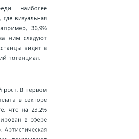
еди наиболее
 где визуальная
апример, 36,9%
за ним следуют
ахстанцы видят в
ий потенциал.
 рост. В первом
плата в секторе
ге, что на 23,2%
сирован в сфере
). Артистическая