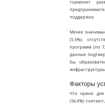
тормозит ра
предпринимател
поддержки.
Менее значимы
(5,5%), отсут
программ (по 7,
данные подтвер
бы образовате
инфраструктуры
Факторы ус
Что нужно для
(56,6%) считаю