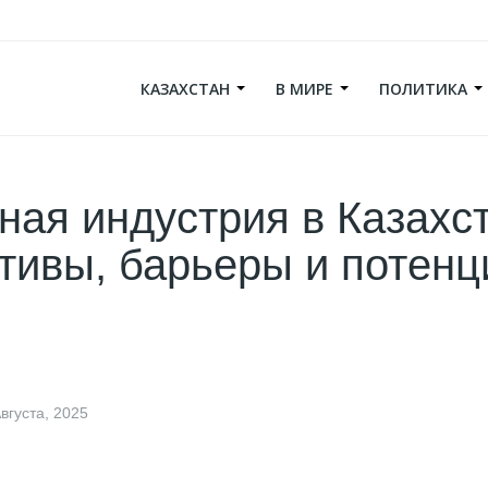
КАЗАХСТАН
В МИРЕ
ПОЛИТИКА
ная индустрия в Казахс
тивы, барьеры и потенц
вгуста, 2025