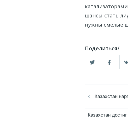
катализаторам
шансы стать ли
нужны смелые ш
Казахстан на
Казахстан достиг