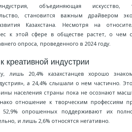
индустрия, объединяющая искусство, 
льство, становится важным драйвером эк
азвития Казахстана. Несмотря на относит
ес к этой сфере в обществе растет, о чем 
внего опроса, проведенного в 2024 году.
к креативной индустрии
су, лишь 20,4% казахстанцев хорошо знак
дустрия», а 24,4% слышали о нем частично. Это
вины населения страны пока не осознают масш
днако отношение к творческим профессиям п
: 52,9% опрошенных поддерживают их полн
льно, и лишь 2,6% относятся негативно.