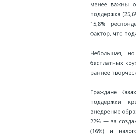
менее важны о
поддержка (25,6
15,8% респонд
фактор, что по
Небольшая, но
бесплатных кру
раннее творчес
Граждане Каза
поддержки кр
внедрение обра
22% — за созда
(16%) и налог