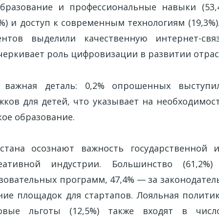
бразование и профессиональные навыки (53,4
%) и доступ к современным технологиям (19,3%)
ентов выделили качественную интернет-св
дчеркивает роль цифровизации в развитии отрас
 важная деталь: 0,2% опрошенных выступи
жков для детей, что указывает на необходимос
кое образование.
хстана осознают важность государственной 
еативной индустрии. Большинство (61,2%)
зовательных программ, 47,4% — за законодател
ние площадок для стартапов. Лояльная полити
овые льготы (12,5%) также входят в числ