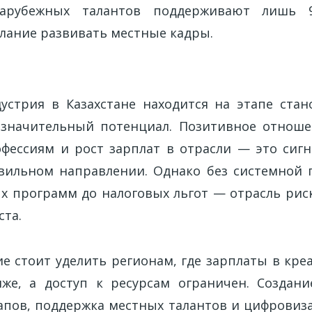
зарубежных талантов поддерживают лишь 
елание развивать местные кадры.
е
устрия в Казахстане находится на этапе стан
 значительный потенциал. Позитивное отноше
фессиям и рост зарплат в отрасли — это сигн
вильном направлении. Однако без системной
х программ до налоговых льгот — отрасль риск
ста.
е стоит уделить регионам, где зарплаты в кре
же, а доступ к ресурсам ограничен. Создан
тапов, поддержка местных талантов и цифровиза