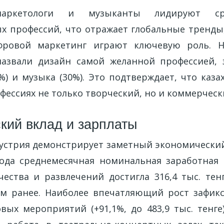
маркетологи и музыканты лидируют ср
х профессий, что отражает глобальные тренды,
фровой маркетинг играют ключевую роль. Н
назвали дизайн самой желанной профессией, 
%) и музыка (30%). Это подтверждает, что каз
фессиях не только творческий, но и коммерческ
кий вклад и зарплаты
устрия демонстрирует заметный экономический
года среднемесячная номинальная заработная 
чества и развлечений достигла 316,4 тыс. тен
м ранее. Наиболее впечатляющий рост зафик
вых мероприятий (+91,1%, до 483,9 тыс. тенге