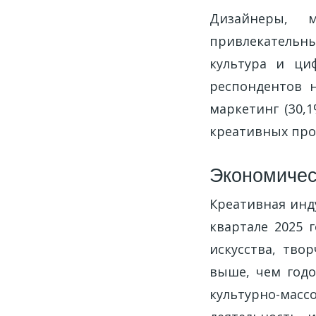
Дизайнеры, 
привлекательны
культура и ци
респондентов 
маркетинг (30,1
креативных про
Экономичес
Креативная инд
квартале 2025 
искусства, твор
выше, чем годо
культурно-массо