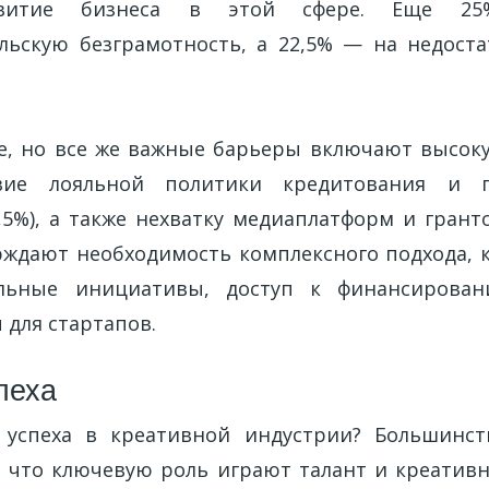
звитие бизнеса в этой сфере. Еще 25
ьскую безграмотность, а 22,5% — на недост
е, но все же важные барьеры включают высок
ствие лояльной политики кредитования и г
5%), а также нехватку медиаплатформ и гранто
ждают необходимость комплексного подхода, 
льные инициативы, доступ к финансирова
 для стартапов.
пеха
 успеха в креативной индустрии? Большинс
т, что ключевую роль играют талант и креативн