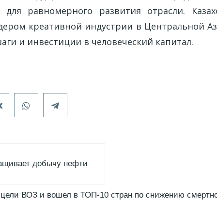
и для равномерного развития отрасли. Казах
дером креативной индустрии в Центральной Ази
аги и инвестиции в человеческий капитал.
ращивает добычу нефти
 цели ВОЗ и вошел в ТОП-10 стран по снижению смертн