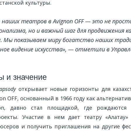
станской культуры.
 наших театров в Avignon OFF — это не прост
онализма, но и важный шаг для продвижения ка
. Мы показываем миру богатство наших трад
ное видение искусства», — отметили в Управ
ы и значение
apsody
открывает новые горизонты для казахст
on OFF, основанный в 1966 году как альтернат
ignon, давно стал площадкой, где рождаются
роекты. Участие в нем дает театру «Алатау»
серов и получить приглашения на другие фе