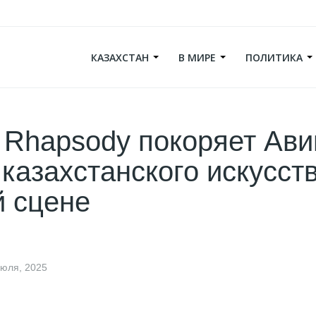
КАЗАХСТАН
В МИРЕ
ПОЛИТИКА
 Rhapsody покоряет Ави
казахстанского искусст
 сцене
июля, 2025