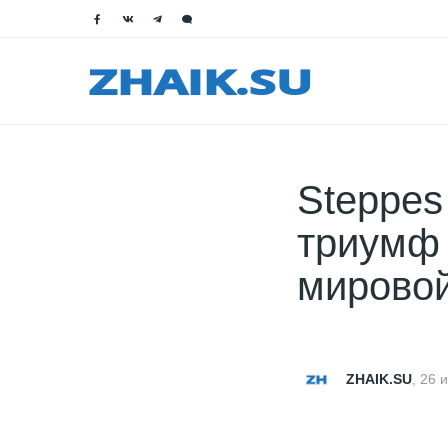
Steppes
триумф 
мировой
ZHAIK.SU
,
26 