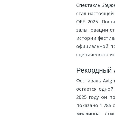
Спектакль
Stepp
стал настоящей
OFF 2025. Пост
залы, овации с
истории фестив
официальной пр
сценического ис
Рекордный 
Фестиваль Avig
остается одной
2025 году он п
показано 1 785 
миллиона. Дох