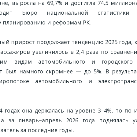
ане, выросла на 69,7% и достигла 74,5 миллион
одит Бюро национальной статистики 
у планированию и реформам РК.
ный прирост продолжает тенденцию 2025 года, к
ассажиров увеличилось в 2,4 раза по сравнени
им видам автомобильного и городского э
т был намного скромнее — до 5%. В результа
иропотоке автомобильного и электротранс
4 годах она держалась на уровне 3–4%, то по 
, а за январь–апрель 2026 года поднялась 
затель за последние годы.