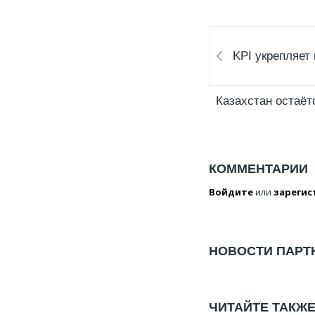
KPI укрепляет
Казахстан остаёт
КОММЕНТАРИИ
Войдите
или
зарегис
НОВОСТИ ПАРТ
ЧИТАЙТЕ ТАКЖ