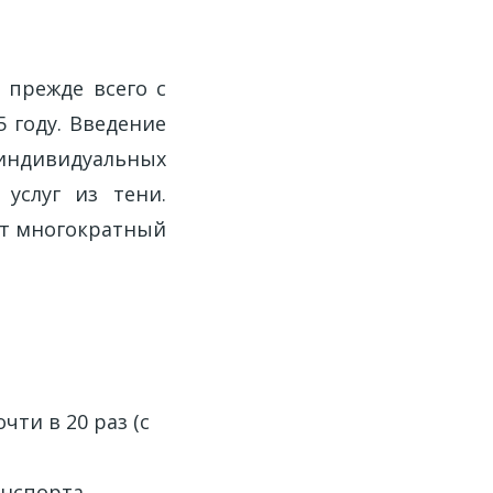
 прежде всего с
 году. Введение
индивидуальных
услуг из тени.
ет многократный
ти в 20 раз (с
анспорта