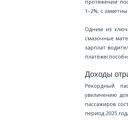
протяжении пос
1–2%, с заметны
Одним из ключ
смазочные матер
зарплат водите
платёжеспособн
Доходы отр
Рекордный па
увеличению дох
пассажиров сост
период 2025 года