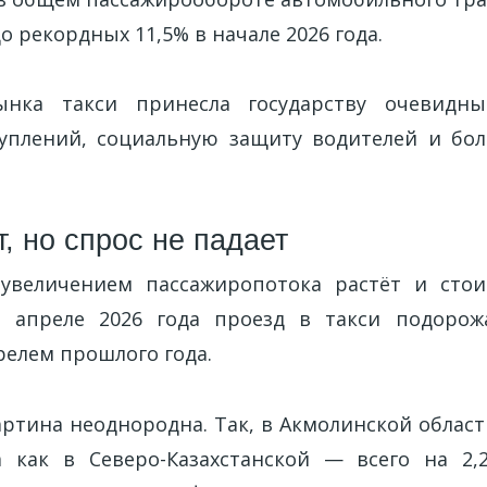
о рекордных 11,5% в начале 2026 года.
ынка такси принесла государству очевидн
уплений, социальную защиту водителей и бо
, но спрос не падает
увеличением пассажиропотока растёт и стои
 апреле 2026 года проезд в такси подорож
релем прошлого года.
артина неоднородна. Так, в Акмолинской облас
а как в Северо-Казахстанской — всего на 2