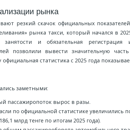
ализации рынка
вают резкий скачок официальных показателей
еливания» рынка такси, который начался в 2025
 занятости и обязательная регистрация 
лей позволили вывести значительную часть 
 официальная статистика с 2025 года показыва
зались заметными:
й пассажиропоток вырос в разы.
сли по официальной статистике увеличились поч
186,1 млрд тенге по итогам 2025 года).
 в общем пассажирообороте автомобильного тр