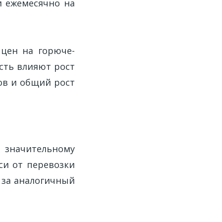
и ежемесячно на
цен на горюче-
ость влияют рост
ов и общий рост
значительному
си от перевозки
м за аналогичный