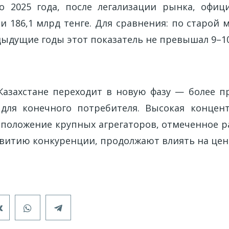
о 2025 года, после легализации рынка, офи
и 186,1 млрд тенге. Для сравнения: по старой 
дыдущие годы этот показатель не превышал 9–10
е
Казахстане переходит в новую фазу — более п
 для конечного потребителя. Высокая концен
оложение крупных агрегаторов, отмеченное р
звитию конкуренции, продолжают влиять на цен