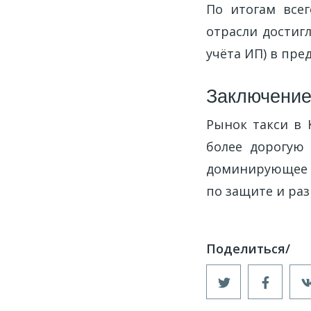
По итогам всег
отрасли достигл
учёта ИП) в пре
Заключени
Рынок такси в 
более дорогую
доминирующее п
по защите и ра