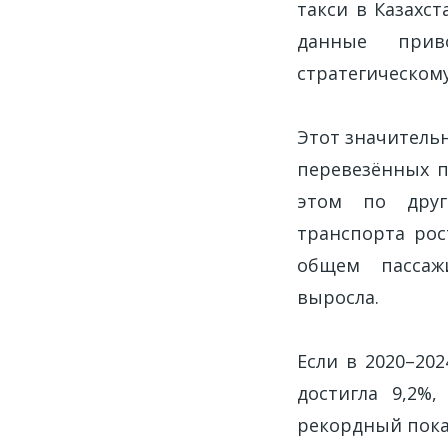
такси в Казахст
данные прив
стратегическом
Этот значитель
перевезённых п
этом по друг
транспорта рос
общем пассаж
выросла.
Если в 2020–202
достигла 9,2%
рекордный пока