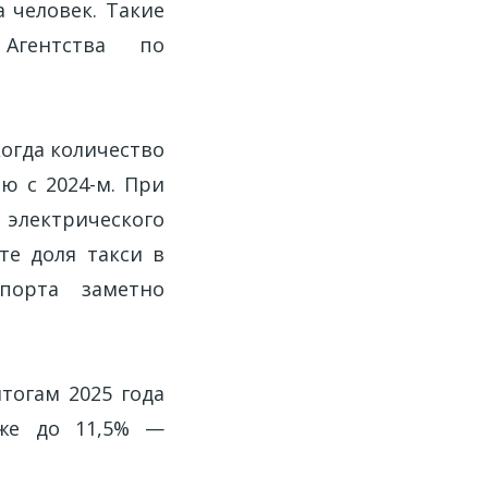
а человек. Такие
Агентства по
огда количество
ю с 2024-м. При
лектрического
те доля такси в
порта заметно
итогам 2025 года
уже до 11,5% —