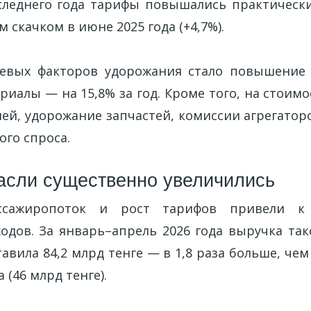
леднего года тарифы повышались практическ
м скачком в июне 2025 года (+4,7%).
евых факторов удорожания стало повышение 
иалы — на 15,8% за год. Кроме того, на стоим
лей, удорожание запчастей, комиссии агрегатор
ого спроса.
асли существенно увеличились
ссажиропоток и рост тарифов привели к 
одов. За январь–апрель 2026 года выручка так
авила 84,2 млрд тенге — в 1,8 раза больше, че
 (46 млрд тенге).