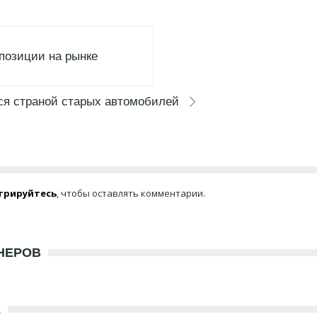
 позиции на рынке
ся страной старых автомобилей
трируйтесь
, чтобы оставлять комментарии.
НЕРОВ
Е