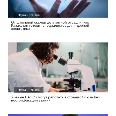
Наука и Техника
От школьной скамьи до атомной отрасли: как
Казахстан готовит специалистов для ядерной
энергетики
Наука и Техника
Учёные ЕАЭС смогут работать в странах Союза без
нострификации званий