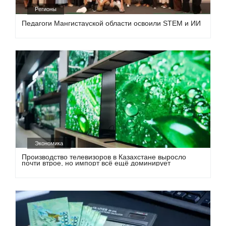
Регионы
Педагоги Мангистауской области освоили STEM и ИИ
Экономика
Производство телевизоров в Казахстане выросло
почти втрое, но импорт всё ещё доминирует