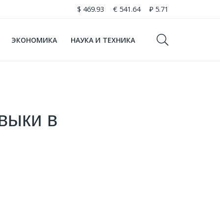
$
469.93
€
541.64
₽
5.71
ЭКОНОМИКА
НАУКА И ТЕХНИКА
выки в