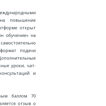
еждународными
 на повышение
латформе открыт
айн обучение» на
самостоятельно
 формат подачи
ополнительные
ные уроки, чат-
консультаций и
овым баллом 70
вляется отзыв о