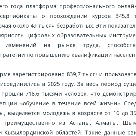
его года платформа профессионального онлайн-
сертификаты о прохождении курсов 345,8 
ючая около 49 тысяч безработных. Эти показат
ярность цифровых образовательных инструме
х изменений на рынке труда, способств
тратегии по повышению квалификации населен
орме зарегистрировано 839,7 тысячи пользовате
исоединились в 2025 году. За весь период суще
 прошли 718,6 тысячи человек, что демонстри
епции «обучение в течение всей жизни». Сре
ы, выделяется молодежь в возрасте от 16 до 35
, преимущественно из Астаны, Алматы, Шым
и Кызылординской областей. Такие данные св