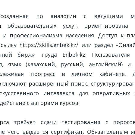
, созданная по аналогии с ведущими м
ми образовательных услуг, ориентирована
 и профессионализма населения. Доступ к п
ылку https://skills.enbek.kz/ или раздел «Онл
нной биржи труда Enbek.kz. Пользователи 
, язык (казахский, русский, английский) и
тслеживая прогресс в личном кабинете. Д
ключают расширенный поиск, структурирован
скусственного интеллекта для оперативных 
действие с авторами курсов.
рса требует сдачи тестирования с порог
ле чего выдается сертификат. Обязательным я