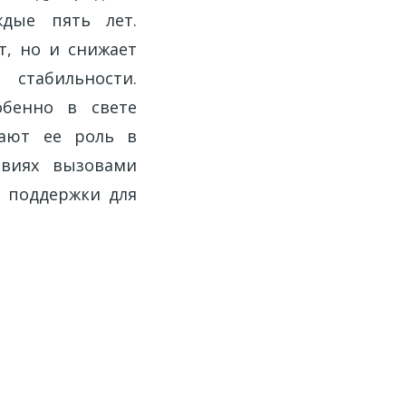
ждые пять лет.
т, но и снижает
 стабильности.
обенно в свете
вают ее роль в
овиях вызовами
й поддержки для