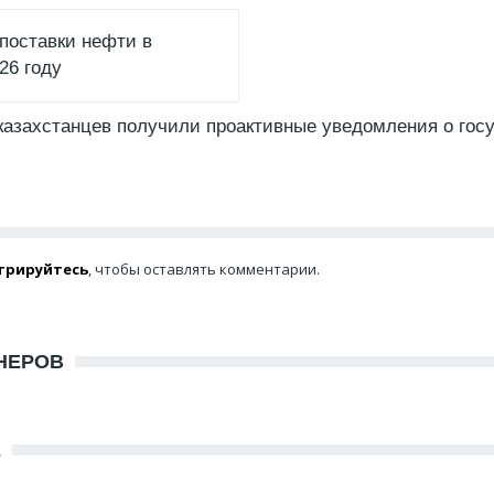
поставки нефти в
26 году
казахстанцев получили проактивные уведомления о гос
трируйтесь
, чтобы оставлять комментарии.
НЕРОВ
Е