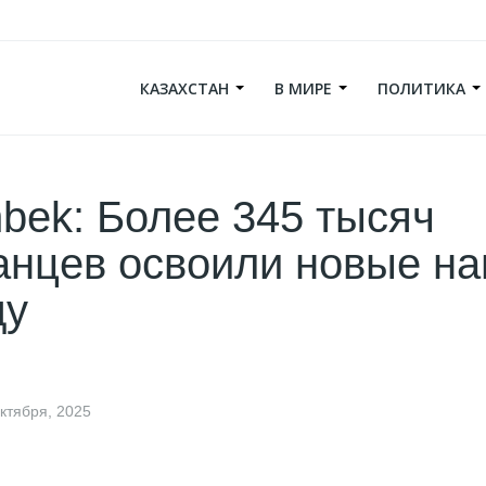
КАЗАХСТАН
В МИРЕ
ПОЛИТИКА
Enbek: Более 345 тысяч
анцев освоили новые на
ду
ктября, 2025