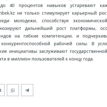
 до 40 процентов навыков устаревают ка
nbek.kz не только стимулирует карьерный рос
реди молодежи, способствуя экономической
нозируют дальнейший рост платформы, ос
ендов на гибкие компетенции, и подчерки
конкурентоспособной рабочей силы. В усл
кие инициативы заслуживают государственно
та в миллион пользователей к концу года.