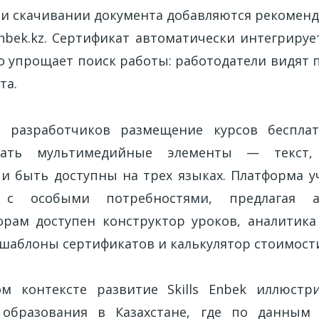
ри скачивании документа добавляются рекоменд
nbek.kz. Сертификат автоматически интегрируе
то упрощает поиск работы: работодатели видят
та.
 разработчиков размещение курсов беспла
ать мультимедийные элементы — текст, 
и быть доступны на трех языках. Платформа 
й с особыми потребностями, предлагая а
орам доступен конструктор уроков, аналитика
шаблоны сертификатов и калькулятор стоимост
ом контексте развитие Skills Enbek иллюстр
образования в Казахстане, где по данным