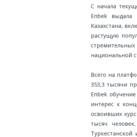
С начала текущ
Enbek выдала 
Казахстана, вкл
растущую попул
стремительны
национальной с
Всего на платф
353,3 тысячи пр
Enbek обучение
интерес к конц
освоивших курс
тысяч человек
Туркестанской 