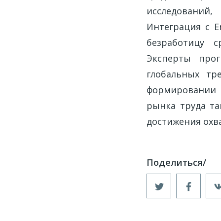
исследований,
Интеграция с E
безработицу с
Эксперты прог
глобальных тр
формировании 
рынка труда та
достижения охва