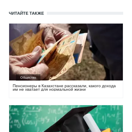
ЧИТАЙТЕ ТАКЖЕ
Общество
Пенсионеры в Казахстане рассказали, какого дохода
им не хватает для нормальной жизни