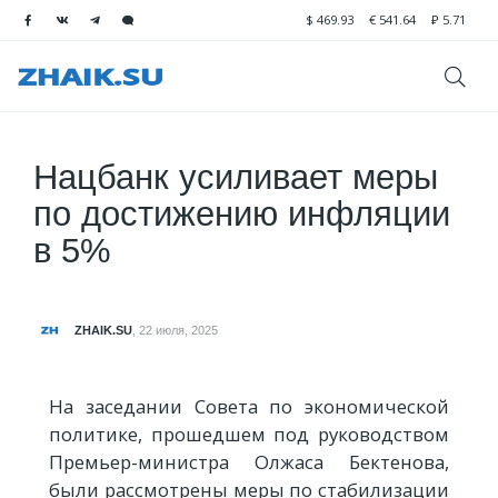
$
469.93
€
541.64
₽
5.71
Нацбанк усиливает меры
по достижению инфляции
в 5%
ZHAIK.SU
,
22 июля, 2025
На заседании Совета по экономической
политике, прошедшем под руководством
Премьер-министра Олжаса Бектенова,
были рассмотрены меры по стабилизации