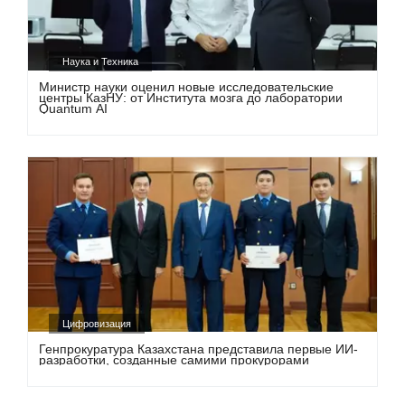
Наука и Техника
Министр науки оценил новые исследовательские
центры КазНУ: от Института мозга до лаборатории
Quantum AI
Цифровизация
Генпрокуратура Казахстана представила первые ИИ-
разработки, созданные самими прокурорами