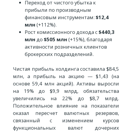
Переход от чистого убытка к
прибыли по производным
финансовым инструментам:
$12,4
млн
(+112%).
Рост комиссионного дохода с
$440,3
млн
до
$505 млн
(+15%), благодаря
активности розничных клиентов
брокерских подразделений.
Чистая прибыль холдинга составила $84,5
млн, а прибыль на акцию — $1,43 (на
основе 59,4 млн акций). Активы выросли
на 19% до $9,9 млрд, обязательства
увеличились на 22% до $8,7 млрд.
Положительное влияние на показатели
оказал пересчет валютных резервов,
связанный с изменением курсов
функциональных валют дочерних