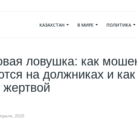
КАЗАХСТАН
В МИРЕ
ПОЛИТИКА
вая ловушка: как моше
тся на должниках и как
х жертвой
апреля, 2025