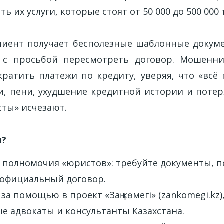
ь их услуги, которые стоят от 50 000 до 500 000 
лиент получает бесполезные шаблонные докум
 с просьбой пересмотреть договор. Мошенни
кратить платежи по кредиту, уверяя, что «всё 
и, пени, ухудшение кредитной истории и потер
сты» исчезают.
я?
 полномочия «юристов»: требуйте документы,
и официальный договор.
за помощью в проект «Заң көмегі» (zankomegi.kz)
е адвокаты и консультанты Казахстана.