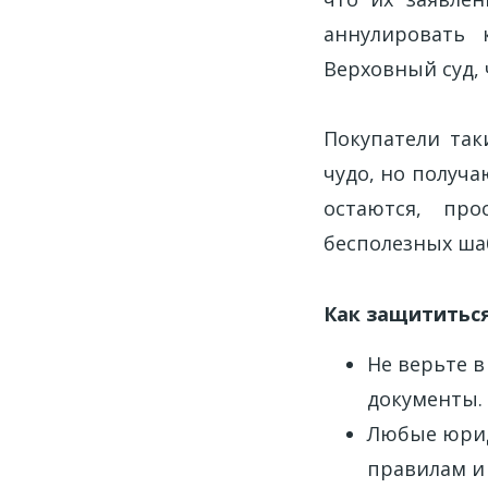
аннулировать 
Верховный суд,
Покупатели так
чудо, но получа
остаются, пр
бесполезных ша
Как защититьс
Не верьте в
документы.
Любые юрид
правилам и