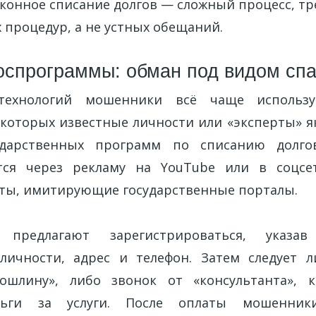
аконное списание долгов — сложный процесс, 
 процедур, а не устных обещаний.
оспрограммы: обман под видом сп
технологий мошенники всё чаще использ
 которых известные личности или «эксперты» 
ударственных программ по списанию долго
тся через рекламу на YouTube или в соцсе
ты, имитирующие государственные порталы.
м предлагают зарегистрироваться, указ
личности, адрес и телефон. Затем следует 
пошлину», либо звонок от «консультанта», 
ньги за услуги. После оплаты мошенник