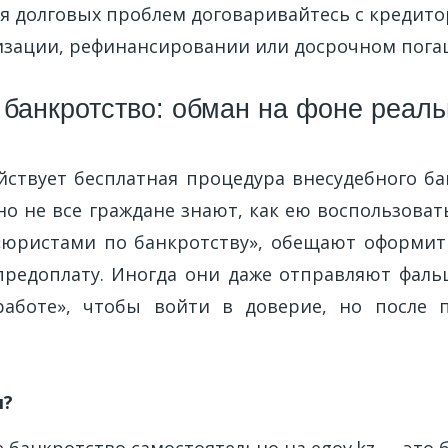
я долговых проблем договаривайтесь с кредито
изации, рефинансировании или досрочном пога
банкротство: обман на фоне реал
ействует бесплатная процедура внесудебного ба
 но не все граждане знают, как ею воспользова
«юристами по банкротству», обещают оформит
 предоплату. Иногда они даже отправляют фал
работе», чтобы войти в доверие, но после п
я?