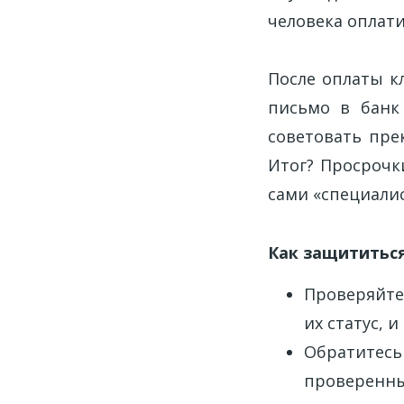
человека оплатит
После оплаты к
письмо в банк
советовать пре
Итог? Просрочк
сами «специали
Как защититьс
Проверяйте
их статус, 
Обратитесь 
проверенны