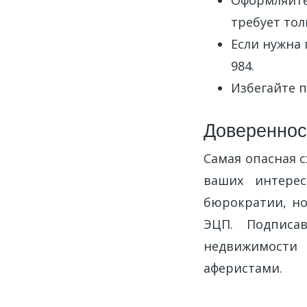
Оформляйте 
требует тол
Если нужна 
984.
Избегайте п
Довереннос
Самая опасная 
ваших интере
бюрократии, но
ЭЦП. Подписав
недвижимости
аферистами.