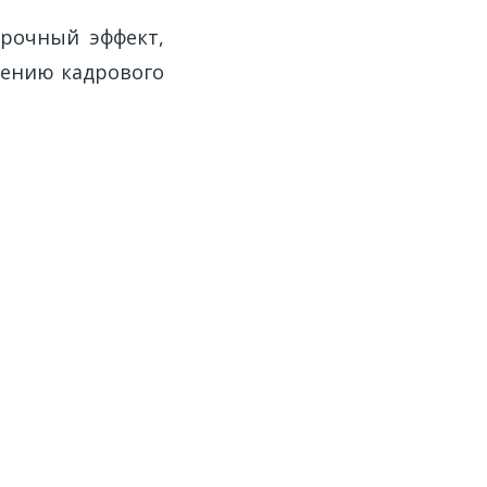
срочный эффект,
лению кадрового