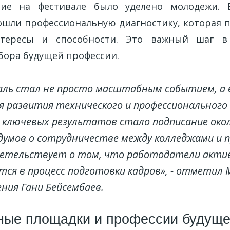
ие на фестивале было уделено молодежи. 
шли профессиональную диагностику, которая 
нтересы и способности. Это важный шаг в
бора будущей профессии.
ль стал не просто масштабным событием, а
я развития технического и профессионального
 ключевых результатов стало подписание око
умов о сотрудничестве между колледжами и 
детельствует о том, что работодатели акти
ся в процесс подготовки кадров», - отметил
ния Гани Бейсембаев.
ные площадки и профессии будуще