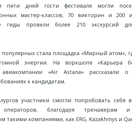
и пяти дней гости фестиваля могли посе
онных мастер-классов, 70 викторин и 200 и
ые гиды провели более 210 экскурсий дл
 популярных стала площадка «Мирный атом», гд
томной энергии. На воркшопе «Карьера бо
 авиакомпании «Air Astana» рассказали о
ебованиях к кандидатам.
лургов участники смогли попробовать себя в
операторов, благодаря тренажерам и 
м такими компаниями, как ERG, Kazakhmys и Qa