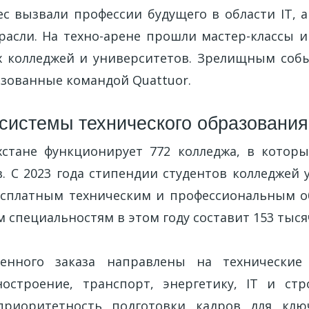
с вызвали профессии будущего в области IT, 
расли. На техно-арене прошли мастер-классы 
х колледжей и университетов. Зрелищным соб
изованные командой Quattuor.
системы технического образования
хстане функционирует 772 колледжа, в которы
в. С 2023 года стипендии студентов колледжей 
бесплатным техническим и профессиональным 
специальностям в этом году составит 153 тыся
венного заказа направлены на технические 
строение, транспорт, энергетику, IT и стр
приоритетность подготовки кадров для клю