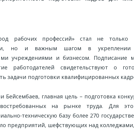
е
ород рабочих профессий» стал не только 
ции, но и важным шагом в укреплении 
ыми учреждениями и бизнесом. Подписание 
тие работодателей свидетельствуют о гот
ть задачи подготовки квалифицированных кадр
ни Бейсембаев, главная цель – подготовка конк
 востребованных на рынке труда. Для это
иально-техническую базу более 270 государств
сло предприятий, шефствующих над колледжами, 