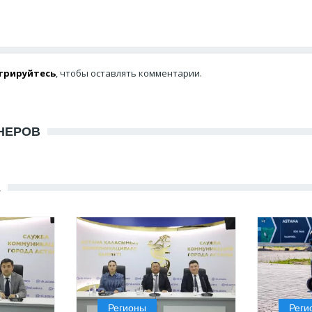
трируйтесь
, чтобы оставлять комментарии.
НЕРОВ
Е
Регионы
Реги