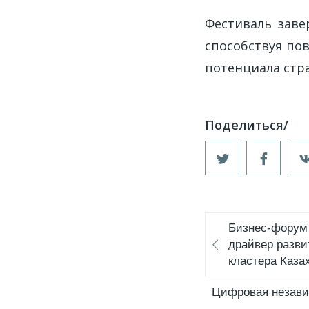
Фестиваль заве
способствуя по
потенциала стр
Бизнес-форум 
драйвер разв
кластера Каза
Цифровая незави