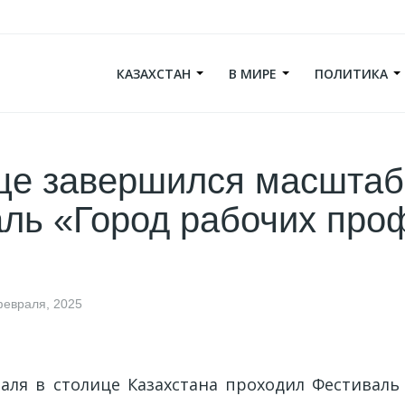
КАЗАХСТАН
В МИРЕ
ПОЛИТИКА
ице завершился масшта
ль «Город рабочих про
февраля, 2025
раля в столице Казахстана проходил Фестиваль