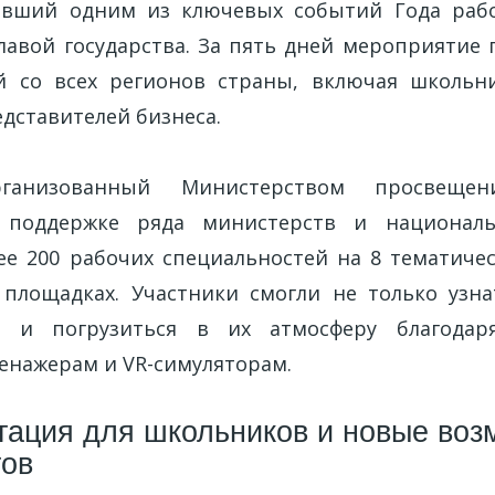
тавший одним из ключевых событий Года рабо
лавой государства. За пять дней мероприятие 
й со всех регионов страны, включая школьни
дставителей бизнеса.
рганизованный Министерством просвещен
 поддержке ряда министерств и национал
ее 200 рабочих специальностей на 8 тематичес
площадках. Участники смогли не только узн
о и погрузиться в их атмосферу благода
ренажерам и VR-симуляторам.
ация для школьников и новые воз
тов