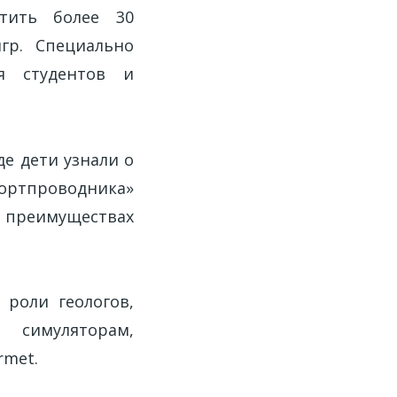
тить более 30
гр. Специально
я студентов и
е дети узнали о
ртпроводника»
 преимуществах
 роли геологов,
симуляторам,
rmet.