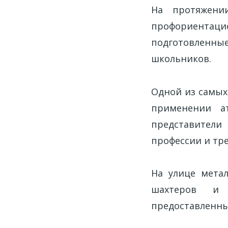
На протяжени
профориентаци
подготовленн
школьников.
Одной из самых
применении а
представители
профессии и тр
На улице метал
шахтеров и 
предоставленны