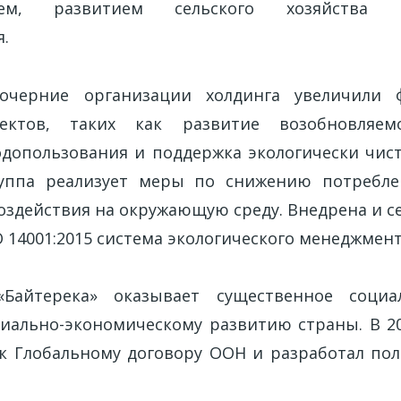
нием, развитием сельского хозяйства
.
очерние организации холдинга увеличили 
ектов, таких как развитие возобновляем
допользования и поддержка экологически чист
руппа реализует меры по снижению потребле
здействия на окружающую среду. Внедрена и 
O 14001:2015 система экологического менеджмент
«Байтерека» оказывает существенное социа
циально-экономическому развитию страны. В 20
к Глобальному договору ООН и разработал пол