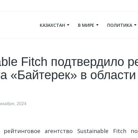
КАЗАХСТАН
В МИРЕ
ПОЛИТИКА
able Fitch подтвердило р
а «Байтерек» в област
декабря, 2024
рейтинговое агентство Sustainable Fitch п