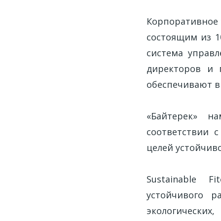
Корпоративное 
состоящим из 1
система управл
директоров и 
обеспечивают в
«Байтерек» н
соответствии 
целей устойчиво
Sustainable 
устойчивого р
экологических