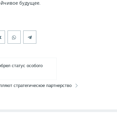
ойчивое будущее.
обрел статус особого
пляют стратегическое партнерство