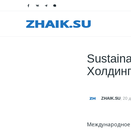
Sustain
Холдинг
ZHAIK.SU
,
20 
Международное 