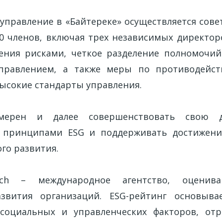
управление в «Байтереке» осуществляется сове
0 членов, включая трех независимых директор
ения рисками, четкое разделение полномочи
правлением, а также меры по противодейс
ысокие стандарты управления.
амерен и далее совершенствовать свою д
с принципами ESG и поддерживать достижени
го развития.
Fitch – международное агентство, оценив
азвития организаций. ESG-рейтинг основыва
, социальных и управленческих факторов, от