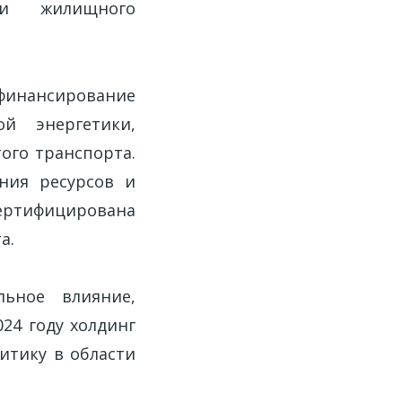
 и жилищного
финансирование
ой энергетики,
ого транспорта.
ния ресурсов и
сертифицирована
а.
льное влияние,
24 году холдинг
итику в области