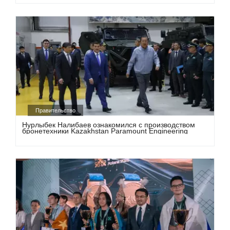
Правительство
Нурлыбек Налибаев ознакомился с производством
бронетехники Kazakhstan Paramount Engineering