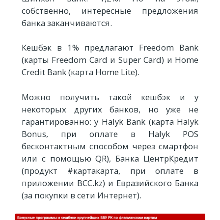
собственно, интересные предложения
банка заканчиваются.
Кешбэк в 1% предлагают Freedom Bank
(карты Freedom Card и Super Card) и Home
Credit Bank (карта Home Lite).
Можно получить такой кешбэк и у
некоторых других банков, но уже не
гарантированно: у Halyk Bank (карта Halyk
Bonus, при оплате в Halyk POS
бесконтактным способом через смартфон
или с помощью QR), Банка ЦентрКредит
(продукт #картакарта, при оплате в
приложении BCC.kz) и Евразийского Банка
(за покупки в сети Интернет).