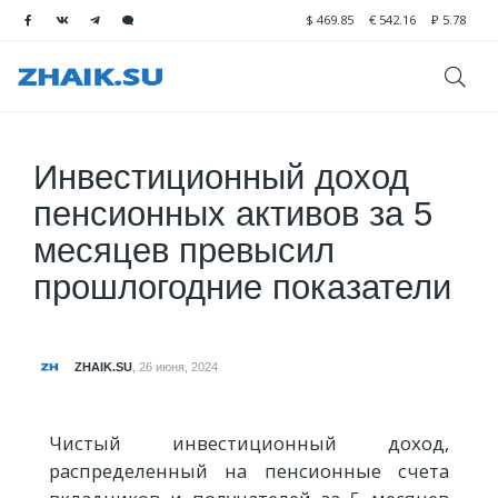
$
469.85
€
542.16
₽
5.78
Инвестиционный доход
пенсионных активов за 5
месяцев превысил
прошлогодние показатели
ZHAIK.SU
,
26 июня, 2024
Чистый инвестиционный доход,
распределенный на пенсионные счета