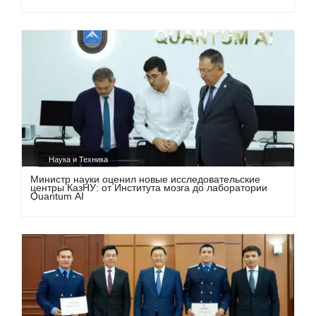
Наука и Техника
Министр науки оценил новые исследовательские
центры КазНУ: от Института мозга до лаборатории
Quantum AI