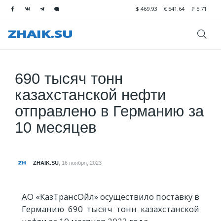
$
469.93
€
541.64
₽
5.71
690 тысяч тонн
казахстанской нефти
отправлено в Германию за
10 месяцев
ZHAIK.SU
,
16 ноября, 2023
АО «КазТрансОйл» осуществило поставку в
Германию 690 тысяч тонн казахстанской