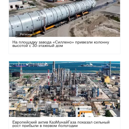
Регионы
На площадку завода «Силлено» привезли колонну
высотой с 30-этажный дом
Экономика
Европейский актив КазМунайГаза показал сильный
рост прибыли в первом полугодии