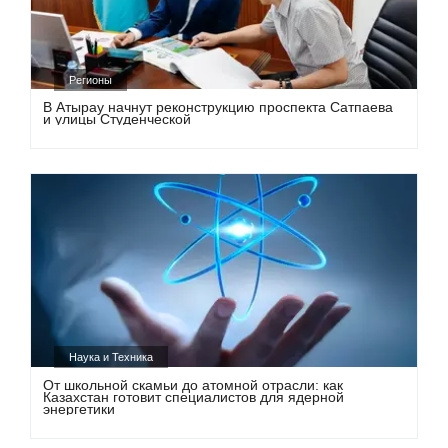
Регионы
В Атырау начнут реконструкцию проспекта Сатпаева
и улицы Студенческой
Наука и Техника
От школьной скамьи до атомной отрасли: как
Казахстан готовит специалистов для ядерной
энергетики