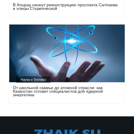
В Атырау начнут реконструкцию проспекта Сатпаева
и улицы Студенческой
Наука и Техника
От школьной скамьи до атомной отрасли: как
Казахстан готовит специалистов для ядерной
энергетики