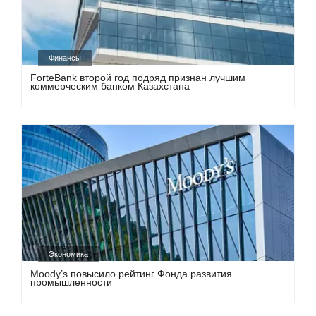
Финансы
ForteBank второй год подряд признан лучшим
коммерческим банком Казахстана
Экономика
Moody’s повысило рейтинг Фонда развития
промышленности