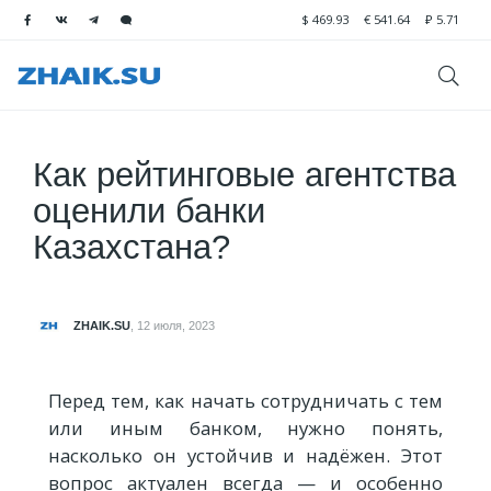
$
469.93
€
541.64
₽
5.71
Как рейтинговые агентства
оценили банки
Казахстана?
ZHAIK.SU
,
12 июля, 2023
Перед тем, как начать сотрудничать с тем
или иным банком, нужно понять,
насколько он устойчив и надёжен. Этот
вопрос актуален всегда — и особенно