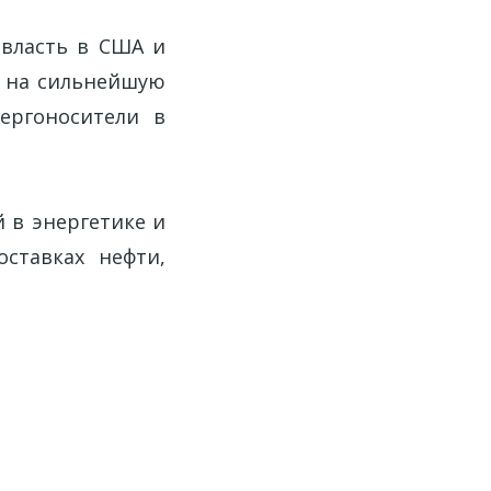
власть в США и
л на сильнейшую
ергоносители в
 в энергетике и
ставках нефти,