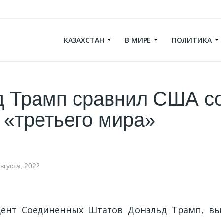
КАЗАХСТАН
В МИРЕ
ПОЛИТИКА
д Трамп сравнил США с
 «третьего мира»
вгуста, 2022
ент Соединенных Штатов Дональд Трамп, выс