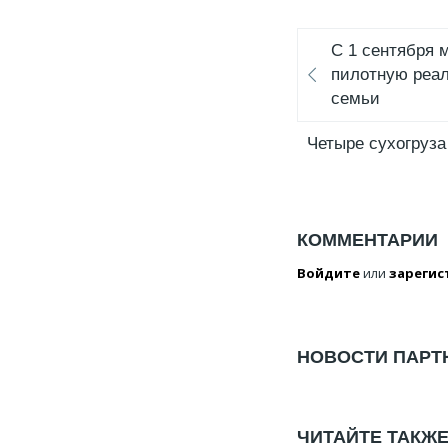
С 1 сентября 
пилотную реа
семьи
Четыре сухогруза
КОММЕНТАРИИ
Войдите
или
зарегис
НОВОСТИ ПАРТ
ЧИТАЙТЕ ТАКЖ