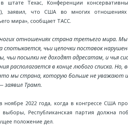
 в штате Техас, Конференции консервативны
C), заявил, что США во многих отношениях
его мира», сообщает ТАСС.
ногих отношениях страна третьего мира. Мы 
а спотыкается, чьи цепочки поставок нарушен
ы, чьи посылки не доходят адресатам, и чья с
ния располагается в конце любого списка. Но, 
что мы страна, которую больше не уважают 
 — заявил Трамп.
 в ноябре 2022 года, когда в конгрессе США пр
 выборы, Республиканская партия должна поб
ущее положение дел.