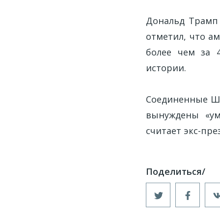
Дональд Трамп
отметил, что а
более чем за 
истории.
Соединенные Шт
вынуждены «ум
считает экс-пре