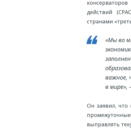
консерваторов
действий (CPA
странами «треть
«Мы во м
экономик
заполнен
образова
важное, 
в мире»,
Он заявил, что
промежуточные
выправлять тек