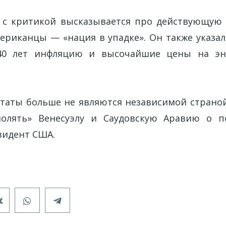
 с критикой высказывается про действующую 
мериканцы — «нация в упадке». Он также указа
40 лет инфляцию и высочайшие цены на эн
аты больше не являются независимой страной
олять» Венесуэлу и Саудовскую Аравию о по
зидент США.