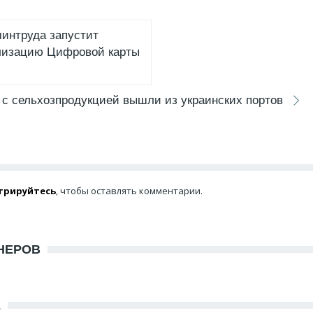
минтруда запустит
лизацию Цифровой карты
 с сельхозпродукцией вышли из украинских портов
трируйтесь
, чтобы оставлять комментарии.
НЕРОВ
Е