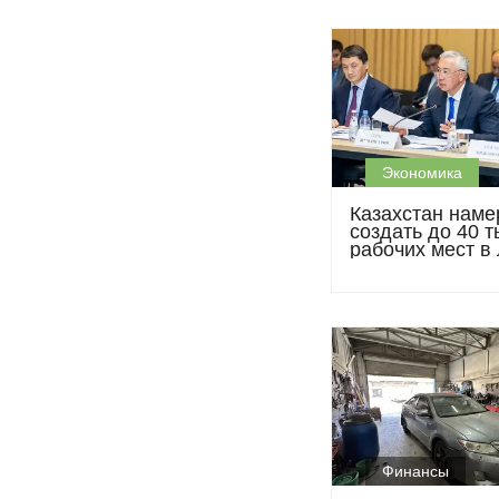
Экономика
Казахстан наме
создать до 40 т
рабочих мест в 
промышленност
2030 году
Финансы