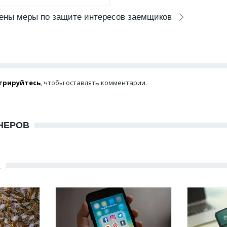
лены меры по защите интересов заемщиков
трируйтесь
, чтобы оставлять комментарии.
НЕРОВ
Е