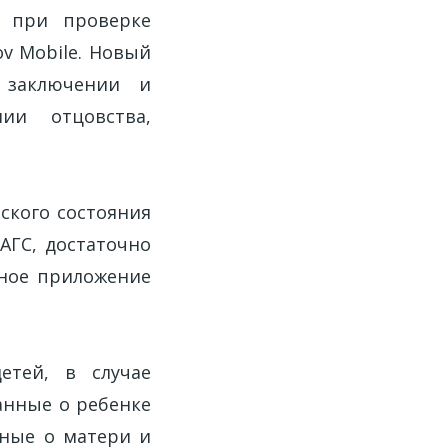
х при проверке
v Mobile. Новый
 заключении и
нии отцовства,
ского состояния
АГС, достаточно
ное приложение
етей, в случае
анные о ребенке
нные о матери и