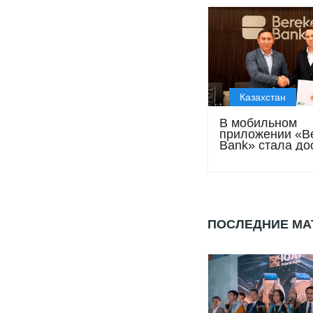
Казахстан
В мобильном
приложении «B
Bank» стала до
информация о
ПОСЛЕДНИЕ М