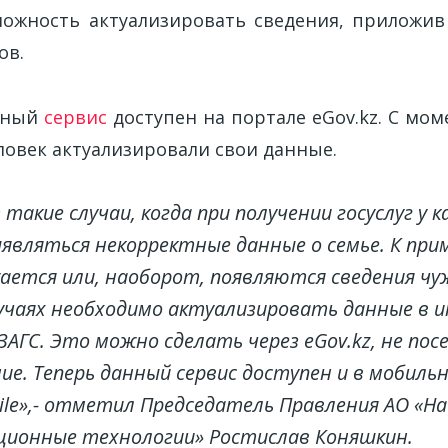
зможность актуализировать сведения, приложи
ов.
ичный
сервис
доступен на портале eGov.kz. С мом
еловек актуализировали свои данные.
такие случаи, когда при получении госуслуг у 
являться некорректные данные о семье. К прим
ется или, наоборот, появляются сведения чуж
учаях необходимо актуализировать данные в 
ЗАГС. Это можно сделать через eGov.kz, не пос
ие. Теперь данный сервис доступен и в мобил
ile»,- отметил Председатель Правления АО «Н
ионные технологии» Ростислав Коняшкин.