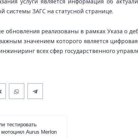
азания услуги является информация об актуал
 системы ЗАГС на статусной странице.
е обновления реализованы в рамках Указа о д
 важным значением которого является цифрова
инжиниринг всех сфер государственного управл
ли тестировать
 мотоцикл Aurus Merlon