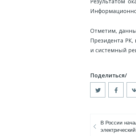
Результатом ок
Информационной
Отметим, данны
Президента РК,
и системный ре
В России нача
электрический