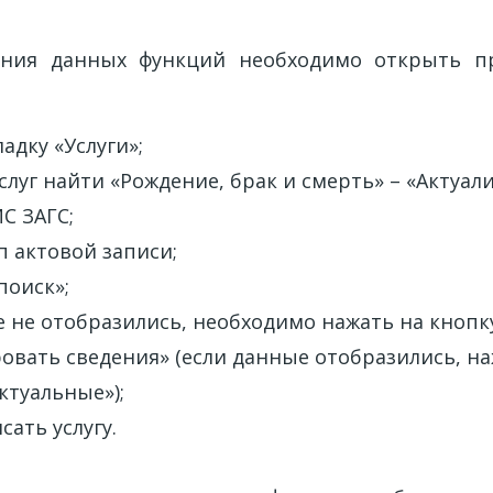
ания данных функций необходимо открыть п
адку «Услуги»;
услуг найти «Рождение, брак и смерть» – «Актуал
С ЗАГС;
 актовой записи;
поиск»;
 не отобразились, необходимо нажать на кнопк
овать сведения» (если данные отобразились, на
ктуальные»);
сать услугу.