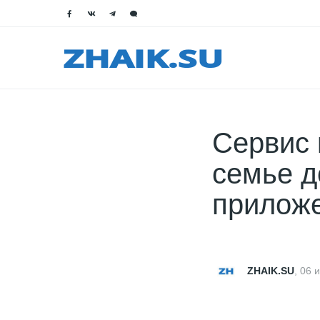
Сервис 
семье д
приложе
ZHAIK.SU
,
06 