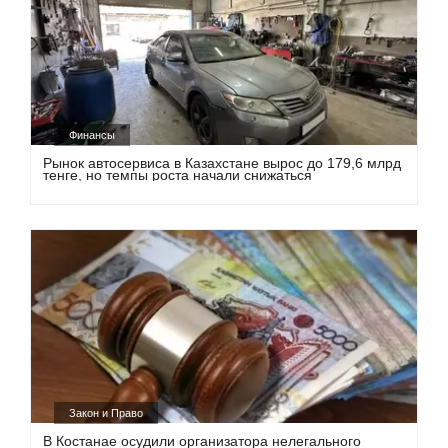
Финансы
Рынок автосервиса в Казахстане вырос до 179,6 млрд
тенге, но темпы роста начали снижаться
Закон и Право
В Костанае осудили организатора нелегального