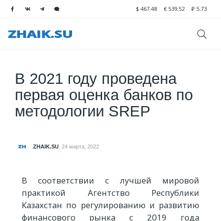
$
467.48
€
539.52
₽
5.73
В 2021 году проведена
первая оценка банков по
методологии SREP
ZHAIK.SU
,
24 марта, 2022
В соответствии с лучшей мировой
практикой Агентство Республики
Казахстан по регулированию и развитию
финансового рынка с 2019 года