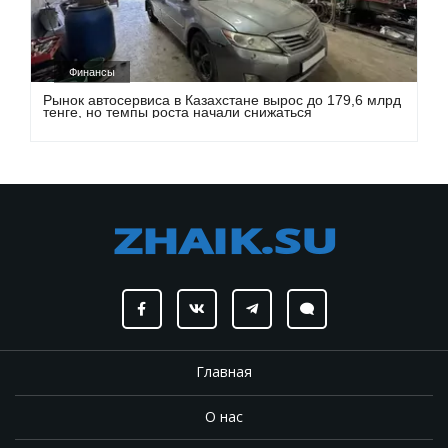
Финансы
Рынок автосервиса в Казахстане вырос до 179,6 млрд
тенге, но темпы роста начали снижаться
Главная
О нас