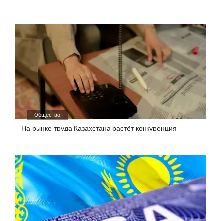
Общество
На рынке труда Казахстана растёт конкуренция