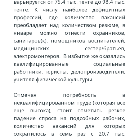
варьируется от 75,4 тыс. тенге до 98,4 тыс.
тенге. К числу наиболее дефицитных
профессий, где количество вакансий
преобладает над количеством резюме, в
январе можно отнести охранников,
санитаров(к), помощников воспитателей,
медицинских сестер/братьев,
электромонтеров. В избытке же оказались
квалифицированные социальные
работники, юристы, делопроизводители,
учителя физической культуры.
Отмечая потребность в
неквалифицированном труде (которая все
еще высока), стоит отметить резкое
падение спроса на подсобных рабочих,
количество вакансий для которых
сократилось в семь раз с 20,7 тыс.