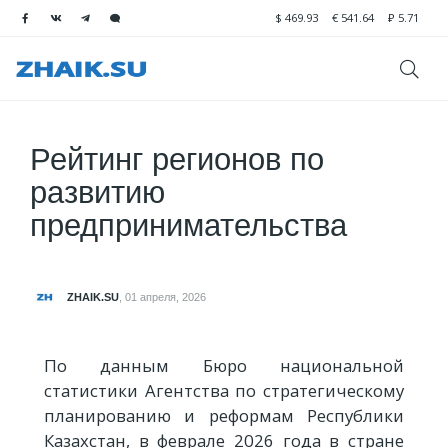
$
469.93
€
541.64
₽
5.71
Рейтинг регионов по
развитию
предпринимательства
ZHAIK.SU
,
01 апреля, 2026
По данным Бюро национальной
статистики Агентства по стратегическому
планированию и реформам Республики
Казахстан, в феврале 2026 года в стране