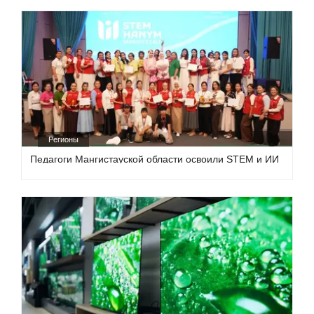
Регионы
Педагоги Мангистауской области освоили STEM и ИИ