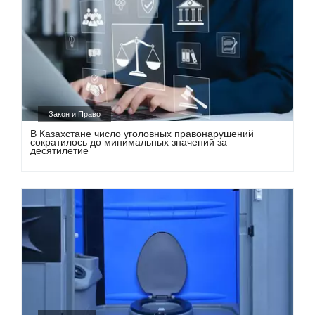
Закон и Право
В Казахстане число уголовных правонарушений
сократилось до минимальных значений за
десятилетие