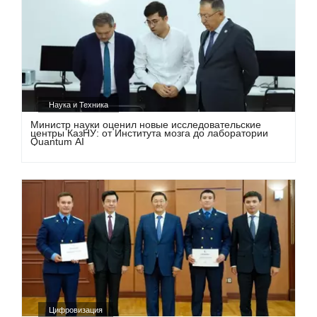
Наука и Техника
Министр науки оценил новые исследовательские
центры КазНУ: от Института мозга до лаборатории
Quantum AI
Цифровизация