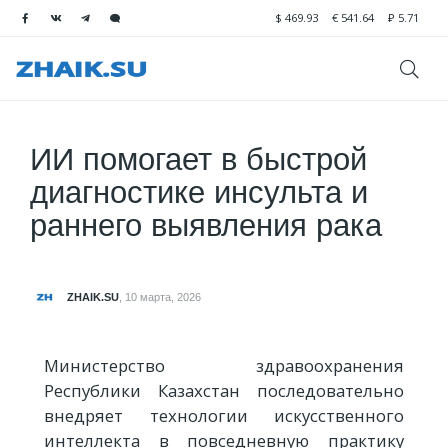
$
469.93
€
541.64
₽
5.71
ИИ помогает в быстрой
диагностике инсульта и
раннего выявления рака
ZHAIK.SU
,
10 марта, 2026
Министерство здравоохранения
Республики Казахстан последовательно
внедряет технологии искусственного
интеллекта в повседневную практику