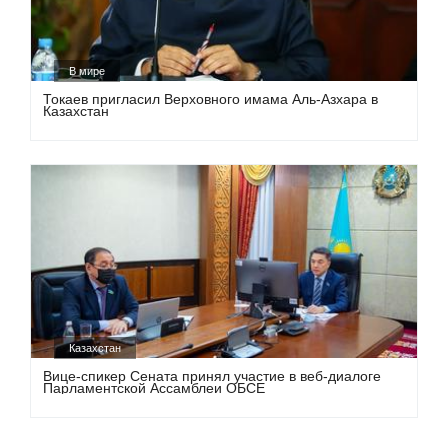
В мире
Токаев пригласил Верховного имама Аль-Азхара в
Казахстан
Казахстан
Вице-спикер Сената принял участие в веб-диалоге
Парламентcкой Ассамблеи ОБСЕ