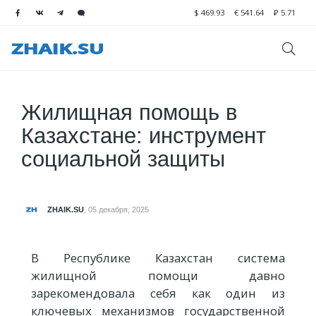
$
469.93
€
541.64
₽
5.71
Жилищная помощь в
Казахстане: инструмент
социальной защиты
ZHAIK.SU
,
05 декабря, 2025
В Республике Казахстан система
жилищной помощи давно
зарекомендовала себя как один из
ключевых механизмов государственной