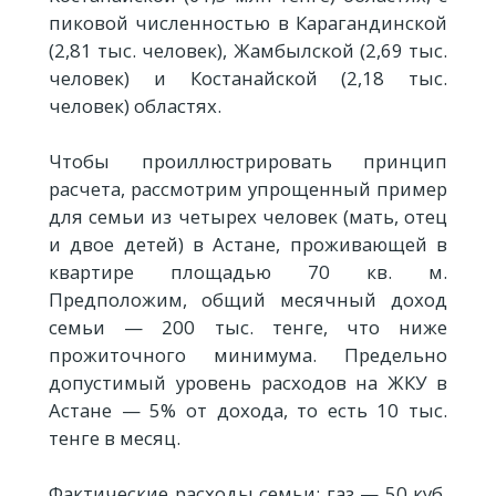
пиковой численностью в Карагандинской
(2,81 тыс. человек), Жамбылской (2,69 тыс.
человек) и Костанайской (2,18 тыс.
человек) областях.
Чтобы проиллюстрировать принцип
расчета, рассмотрим упрощенный пример
для семьи из четырех человек (мать, отец
и двое детей) в Астане, проживающей в
квартире площадью 70 кв. м.
Предположим, общий месячный доход
семьи — 200 тыс. тенге, что ниже
прожиточного минимума. Предельно
допустимый уровень расходов на ЖКУ в
Астане — 5% от дохода, то есть 10 тыс.
тенге в месяц.
Фактические расходы семьи: газ — 50 куб.