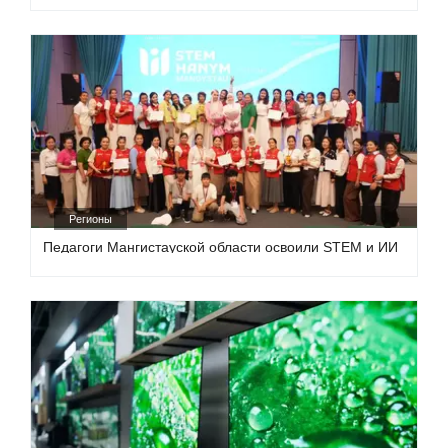
Регионы
Педагоги Мангистауской области освоили STEM и ИИ