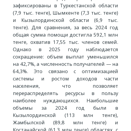
зафиксированы в Туркестанской области
(7,9 тыс. тенге), Шымкенте (7,3 тыс. тенге)
и Кызылординской области (6,9 тыс.
тенге). Для сравнения, за весь 2024 год
общая сумма помощи достигла 592,1 млн
тенге, охватив 17,55 тыс. членов семей.
Однако в 2025 году наблюдается
сокращение: объем выплат уменьшился
на 42,7%, а численность получателей — на
64,3%. Это связано с оптимизацией
системы и ростом доходов части
населения, что позволяет
перераспределять ресурсы в пользу
наиболее нуждающихся. Наибольшие
объемы за 2024 год были в
Кызылординской (113 млн тенге),
Жамбылской (89,8 млн тенге) и
Костанайской (61,3 млн тенге) областях, с