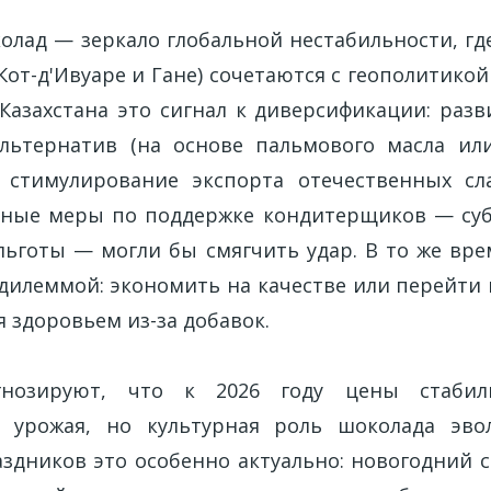
колад — зеркало глобальной нестабильности, гд
 Кот-д'Ивуаре и Гане) сочетаются с геополитико
 Казахстана это сигнал к диверсификации: разв
льтернатив (на основе пальмового масла ил
 стимулирование экспорта отечественных сл
нные меры по поддержке кондитерщиков — суб
льготы — могли бы смягчить удар. В то же вре
 дилеммой: экономить на качестве или перейти
я здоровьем из-за добавок.
гнозируют, что к 2026 году цены стабил
и урожая, но культурная роль шоколада эво
здников это особенно актуально: новогодний с