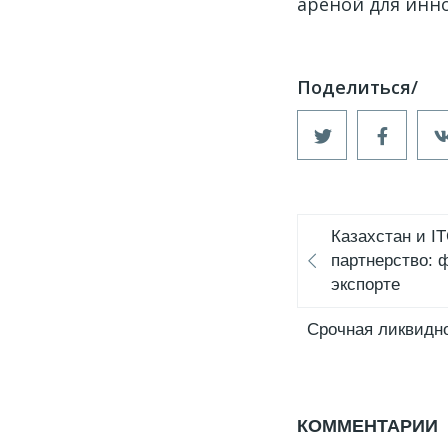
ареной для инно
Казахстан и I
партнерство: 
экспорте
Срочная ликвидно
КОММЕНТАРИИ