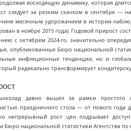
продолжая восходящую динамику, которая длитс
ст следует за резким скачком в сентябре — на
чине месячным удорожанием в истории наблю
ован в ноябре 2015 года). Годовой прирост со
ению с октябрём 2024-го, значительно оперед
ные, опубликованные Бюро национальной стати
альные инфляционные тенденции, но и глобал
оторый радикально трансформирует кондитерску
рост
шоколад давно вышел за рамки простого л
астью праздничного стола — от Нового года 
ако непрерывный рост цен подрывает доступн
м Бюро национальной статистики Агентства по 