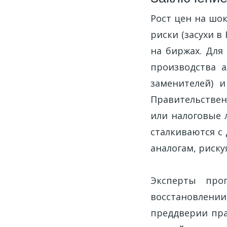
Рост цен на шо
риски (засухи в
на биржах. Для
производства а
заменителей) и
Правительстве
или налоговые 
сталкиваются с
аналогам, риску
Эксперты про
восстановлени
преддверии пра