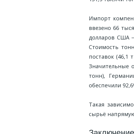
Импорт компенс
ввезено 66 тыс
долларов США —
Стоимость тонн
поставок (46,1 
Значительные о
тонн), Германи
обеспечили 92,6
Такая зависимо
сырьё напрямую
Заключени