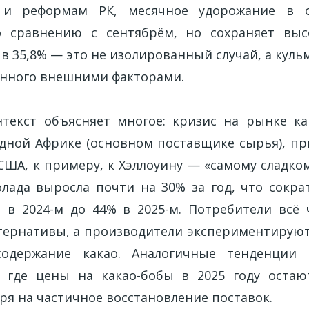
 и реформам РК, месячное удорожание в о
о сравнению с сентябрём, но сохраняет выс
в 35,8% — это не изолированный случай, а кул
лённого внешними факторами.
текст объясняет многое: кризис на рынке к
адной Африке (основном поставщике сырья), пр
 США, к примеру, к Хэллоуину — «самому сладк
лада выросла почти на 30% за год, что сокра
 в 2024-м до 44% в 2025-м. Потребители вс
ернативы, а производители экспериментируют
одержание какао. Аналогичные тенденции
, где цены на какао-бобы в 2025 году остаю
ря на частичное восстановление поставок.