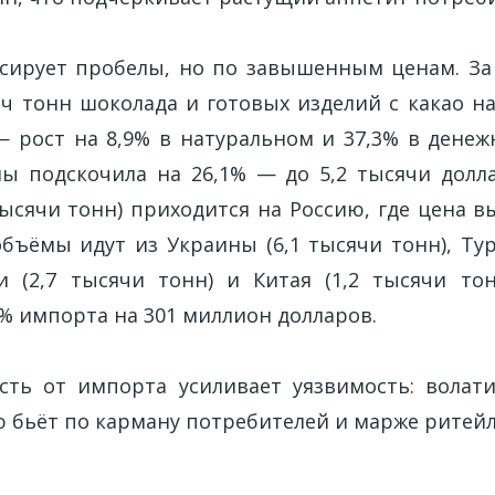
ирует пробелы, но по завышенным ценам. За
яч тонн шоколада и готовых изделий с какао на
 рост на 8,9% в натуральном и 37,3% в дене
ы подскочила на 26,1% — до 5,2 тысячи долл
тысячи тонн) приходится на Россию, где цена в
бъёмы идут из Украины (6,1 тысячи тонн), Тур
и (2,7 тысячи тонн) и Китая (1,2 тысячи тон
% импорта на 301 миллион долларов.
сть от импорта усиливает уязвимость: волат
 бьёт по карману потребителей и марже ритейл
е