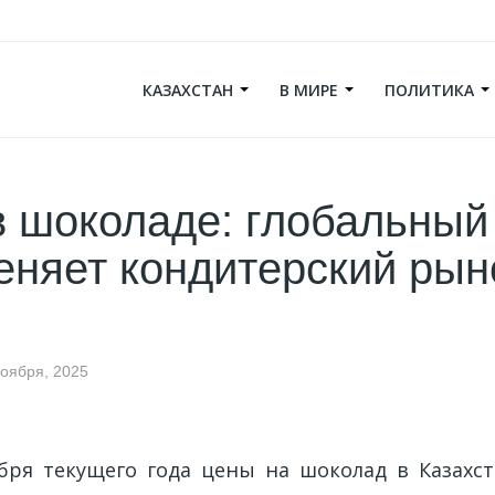
КАЗАХСТАН
В МИРЕ
ПОЛИТИКА
в шоколаде: глобальный
еняет кондитерский рын
ноября, 2025
бря текущего года цены на шоколад в Казахс