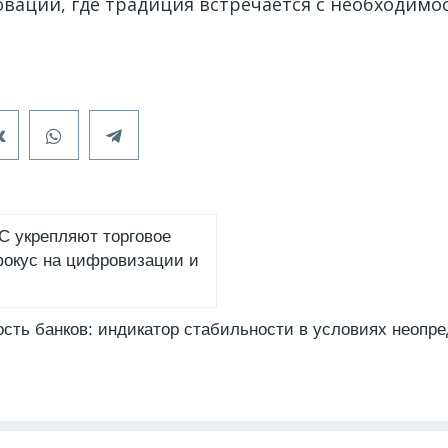
ваций, где традиция встречается с необходимо
TC укрепляют торговое
фокус на цифровизации и
сть банков: индикатор стабильности в условиях неопр