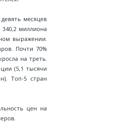
 девять месяцев
 340,2 миллиона
жном выражении.
аров. Почти 70%
ыросла на треть.
ции (5,1 тысячи
н). Топ-5 стран
ильность цен на
еров.