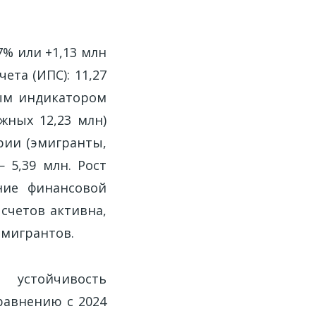
7% или +1,13 млн
ета (ИПС): 11,27
ным индикатором
жных 12,23 млн)
рии (эмигранты,
 5,39 млн. Рост
ние финансовой
счетов активна,
 мигрантов.
 устойчивость
равнению с 2024