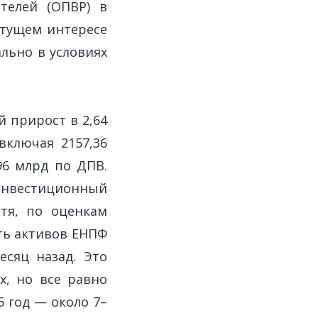
телей (ОПВР) в
стущем интересе
льно в условиях
й прирост в 2,64
включая 2157,36
,96 млрд по ДПВ.
 Инвестиционный
отя, по оценкам
сть активов ЕНПФ
есяц назад. Это
х, но все равно
 год — около 7–