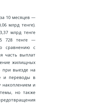
за 10 месяцев —
,06 млрд тенге).
3,37 млрд тенге
35 728 тенге —
по сравнению с
ая часть выплат
чшение жилищных
— при выезде на
е и переводы в
ду накоплением и
темы, но также
 предотвращения