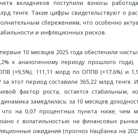
счета вкладчиков поступили взносы работода
млрд тенге. Такие цифры свидетельствуют о ра
полнительным сбережениям, что особенно актуа
табильности и инфляционных рисков.
первые 10 месяцев 2025 года обеспечили чисты
7,2% к аналогичному периоду прошлого года), 
ПВ (+9,5%), 111,11 млрд по ОППВ (+17,6%) и 1
 за этот период составили 365,22 млрд тенге.
чевой фактор роста, остается стабильным, х
 динамика замедлилась: за 10 месяцев доходно
, что на 0,07 процентных пункта ниже, чем м
зано с волатильностью на финансовых рынка
яционные ожидания (прогноз Нацбанка на 2025