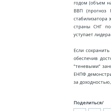
годом (объем на
ВВП (прогноз 
стабилизатора 
страны СНГ по
уступает лидера
Если сохранить
обеспечив дост
"теневыми" зан
ЕНПФ демонстри
за доходностью