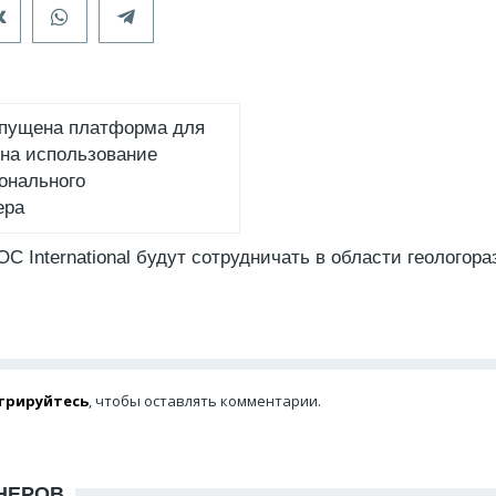
апущена платформа для
 на использование
онального
ера
 International будут сотрудничать в области геологора
трируйтесь
, чтобы оставлять комментарии.
НЕРОВ