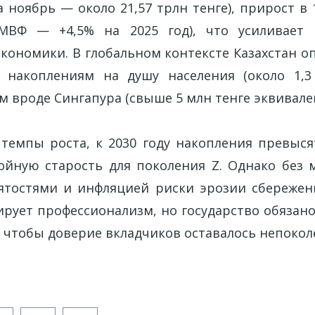
 ноябрь — около 21,57 трлн тенге), прирост в
МВФ — +4,5% на 2025 год), что усиливает
экономики. В глобальном контексте Казахстан о
 накоплениям на душу населения (около 1,3 
м вроде Сингапура (свыше 5 млн тенге эквивален
 темпы роста, к 2030 году накопления превысят
ойную старость для поколения Z. Однако без 
ятостями и инфляцией риски эрозии сбережен
рует профессионализм, но государство обязано
, чтобы доверие вкладчиков оставалось непоко