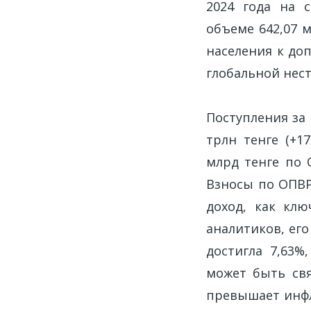
2024 года на 
объеме 642,07 
населения к до
глобальной нес
Поступления за 
трлн тенге (+1
млрд тенге по О
Взносы по ОПВР
доход, как клю
аналитиков, его
достигла 7,63%
может быть свя
превышает инфл