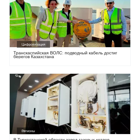
Цифровизация
Транскаспийская ВОЛС: подводный кабель достиг
берегов Казахстана
Регионы
В Туркестанской области завод газовых котлов