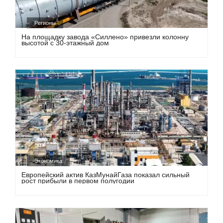
Регионы
На площадку завода «Силлено» привезли колонну
высотой с 30-этажный дом
Экономика
Европейский актив КазМунайГаза показал сильный
рост прибыли в первом полугодии