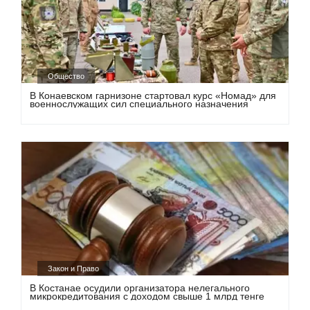
Общество
В Конаевском гарнизоне стартовал курс «Номад» для
военнослужащих сил специального назначения
Закон и Право
В Костанае осудили организатора нелегального
микрокредитования с доходом свыше 1 млрд тенге