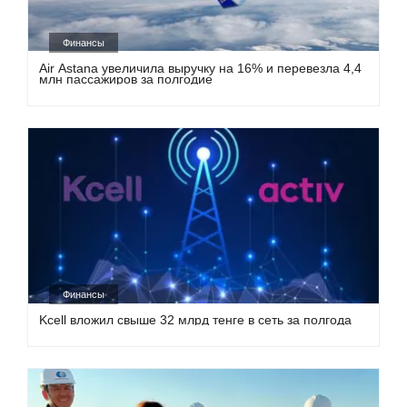
Финансы
Air Astana увеличила выручку на 16% и перевезла 4,4
млн пассажиров за полгодие
Финансы
Kcell вложил свыше 32 млрд тенге в сеть за полгода