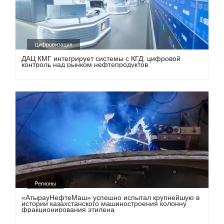
Цифровизация
ДАЦ КМГ интегрирует системы с КГД: цифровой
контроль над рынком нефтепродуктов
Регионы
«АтырауНефтеМаш» успешно испытал крупнейшую в
истории казахстанского машиностроения колонну
фракционирования этилена