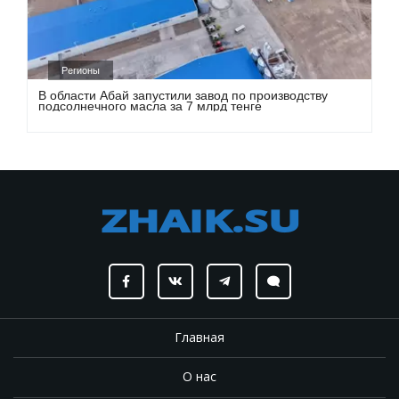
Регионы
В области Абай запустили завод по производству
подсолнечного масла за 7 млрд тенге
Главная
О нас