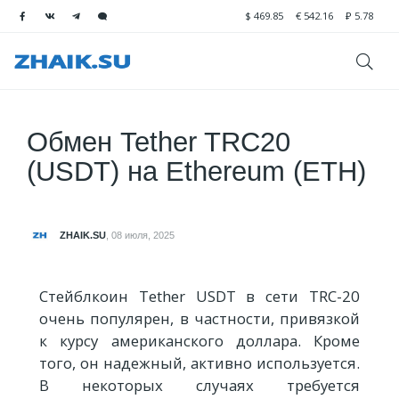
$
469.85
€
542.16
₽
5.78
Обмен Tether TRC20
(USDT) на Ethereum (ETH)
ZHAIK.SU
,
08 июля, 2025
Стейблкоин Tether USDT в сети TRC-20
очень популярен, в частности, привязкой
к курсу американского доллара. Кроме
того, он надежный, активно используется.
В некоторых случаях требуется