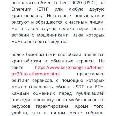
выполнить обмен Tether TRC20 (USDT) на
Ethereum (ETH) или любую другую
криптовалюту. Некоторые пользователи
рискуют и обращаются к частным лицам.
Но в таком случае велика вероятность
встречи с мошенниками, из-за которых
можно потерять средства.
Более безопасными способами являются
криптобиржи и обменные сервисы. На
сайте
https://www.bestchange.ru/tether-
trc20-to-ethereum.html
представлен
рейтинг сервисов, с помощью которых
можно совершить обмен USDT на ETH.
Каждый обменник перед публикацией
проходит проверку, поэтому безопасность
ресурсов гарантирована. Кроме того,
удобно, что в одном месте собраны