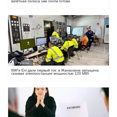
взлётная полоса уже почти готова
Регионы
КМГи Eni дали первый ток: в Жанаозене запущена
газовая электростанция мощностью 120 МВт