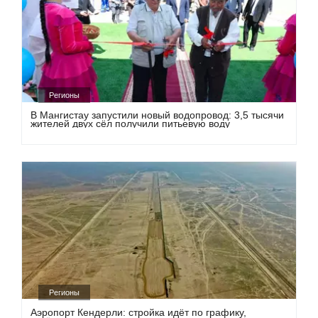
Регионы
В Мангистау запустили новый водопровод: 3,5 тысячи
жителей двух сёл получили питьевую воду
Регионы
Аэропорт Кендерли: стройка идёт по графику,