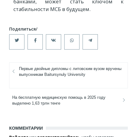
банками, может стать ключом к
стабильности МСБ в будущем.
Первые двойные дипломы с литовским вузом вручены
выпускникам Baitursynuly University
На бесплатную медицинскую помощь в 2025 году
выделено 1,63 трлн тенге
КОММЕНТАРИИ
Войдите
или
зарегистрируйтесь
, чтобы оставлять