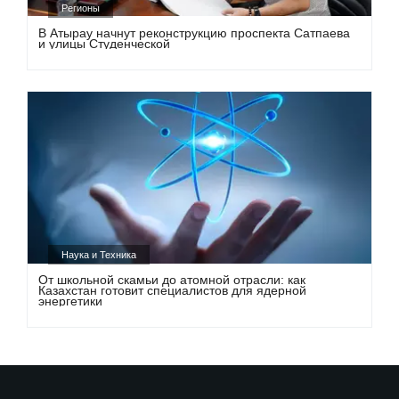
Регионы
В Атырау начнут реконструкцию проспекта Сатпаева
и улицы Студенческой
Наука и Техника
От школьной скамьи до атомной отрасли: как
Казахстан готовит специалистов для ядерной
энергетики