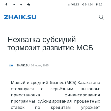
$
469.93
€
541.64
₽
5.71
Нехватка субсидий
тормозит развитие МСБ
ZHAIK.SU
,
04 июля, 2025
Малый и средний бизнес (МСБ) Казахстана
столкнулся с серьёзным вызовом:
приостановка финансирования
программы субсидирования процентных
ставок по кредитам угрожает