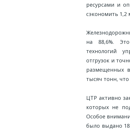
ресурсами и оп
сэкономить 1,2 
Железнодорожн
на 88,6%. Эт
технологий уп
отгрузок и точн
размещенных в
тысяч тонн, что
ЦТР активно за
которых не под
Особое внимани
было выдано 18