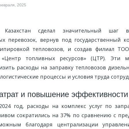
февраля, 2025
 Казахстан сделал значительный шаг в
х перевозок, вернув под государственный к
кипировкой тепловозов, и создав филиал ТОО
«Центр топливных ресурсов» (ЦТР). Эти 
изить расходы на заправку тепловозов дизель
логистические процессы и условия труда сотруд
атрат и повышение эффективности
024 год, расходы на комплекс услуг по запр
ивом сократились на 37% по сравнению с пр
можным благодаря централизации управле