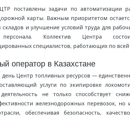
 ЦТР поставлены задачи по автоматизации р
Дорожной карты. Важным приоритетом остаетс
 складов и улучшение условий труда для рабоч
о персонала. Коллектив Центра сос
ированных специалистов, работающих по всей 
ый оператор в Казахстане
 день Центр топливных ресурсов — единственн
доставляющий услуги по экипировке локомот
 деятельность не только способствует сни
ективности железнодорожных перевозок, но и
трасли, обеспечивая безопасность, качеств