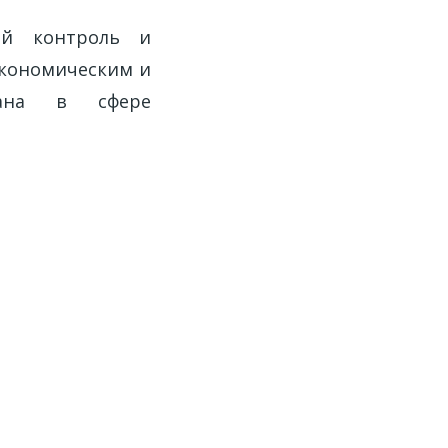
ый контроль и
экономическим и
тана в сфере