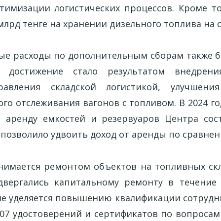
тимизации логистических процессов. Кроме то
млрд тенге на хранении дизельного топлива на 
ые расходы по дополнительным сборам также 
о достижение стало результатом внедрени
равления складской логистикой, улучшени
ого отслеживания вагонов с топливом. В 2024 
 аренду емкостей и резервуаров Центра сост
 позволило удвоить доход от аренды по сравнен
нимается ремонтом объектов на топливных скл
вергались капитальному ремонту в течение 
е уделяется повышению квалификации сотрудник
07 удостоверений и сертификатов по вопрос