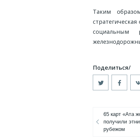
Таким образо
стратегическая
социальным 
железнодорожны
65 карт «Ата 
получили этни
рубежом