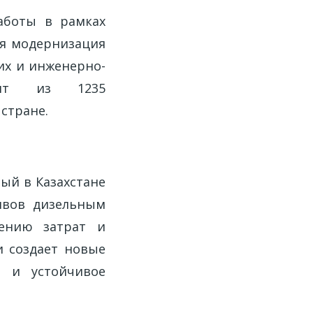
аботы в рамках
я модернизация
их и инженерно-
тоит из 1235
стране.
ый в Казахстане
ивов дизельным
жению затрат и
 создает новые
о и устойчивое