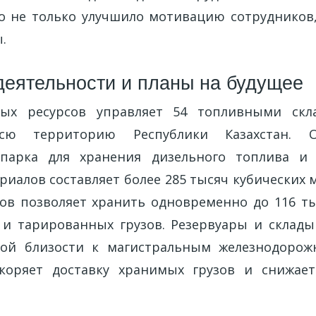
то не только улучшило мотивацию сотрудников
.
еятельности и планы на будущее
ых ресурсов управляет 54 топливными скл
сю территорию Республики Казахстан. 
 парка для хранения дизельного топлива и 
риалов составляет более 285 тысяч кубических 
ов позволяет хранить одновременно до 116 ты
 и тарированных грузов. Резервуары и склад
ной близости к магистральным железнодорож
скоряет доставку хранимых грузов и снижае