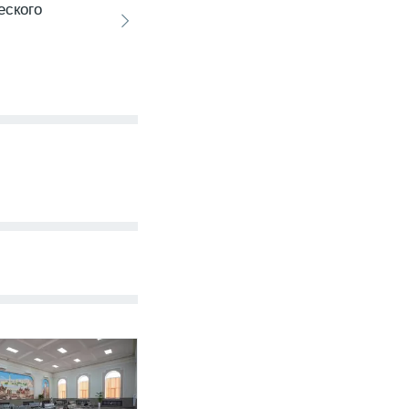
еского