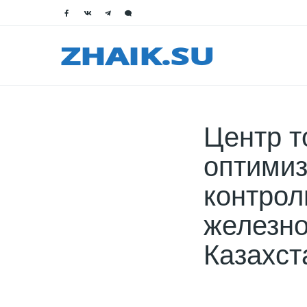
Центр т
оптимиз
контрол
железно
Казахст