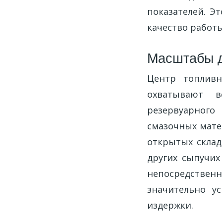
показателей. Э
качество работы
Масштабы д
Центр топливн
охватывают в
резервуарного
смазочных мате
открытых склад
других сыпучих
непосредствен
значительно у
издержки.