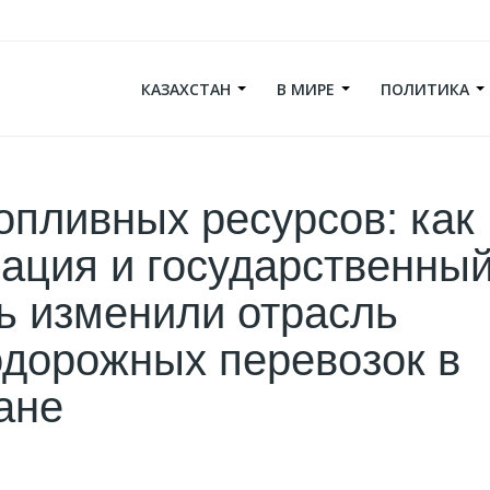
КАЗАХСТАН
В МИРЕ
ПОЛИТИКА
опливных ресурсов: как
ация и государственны
ь изменили отрасль
дорожных перевозок в
ане