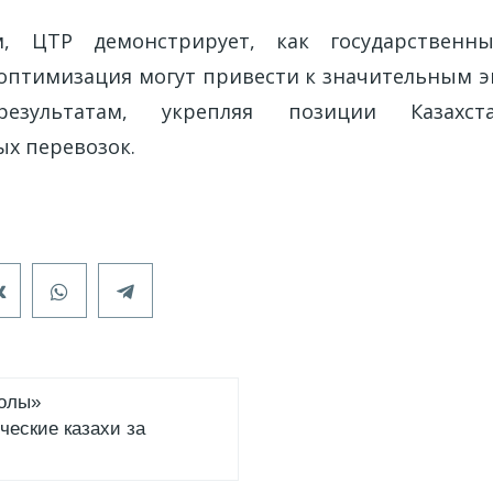
м, ЦТР демонстрирует, как государственн
 оптимизация могут привести к значительным 
результатам, укрепляя позиции Казахс
х перевозок.
жолы»
ческие казахи за