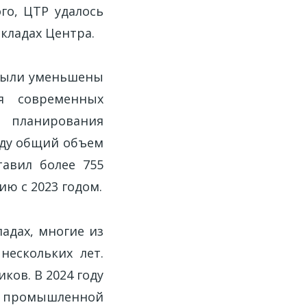
го, ЦТР удалось
складах Центра.
были уменьшены
я современных
я планирования
году общий объем
авил более 755
ию с 2023 годом.
адах, многие из
нескольких лет.
ов. В 2024 году
ам промышленной