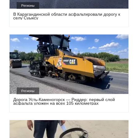
Регионы
В Карагандинской области асфальтировали дорогу к
селу Суыксу
Регионы
Дорога Усть-Каменогорск — Риддер: первый слой
асфальта уложен на всех 105 километрах