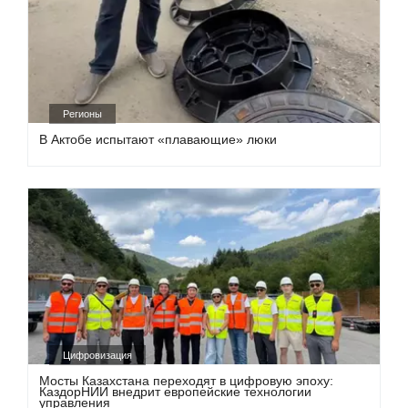
Регионы
В Актобе испытают «плавающие» люки
Цифровизация
Мосты Казахстана переходят в цифровую эпоху:
КаздорНИИ внедрит европейские технологии
управления