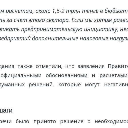
м расчетам, около 1,5-2 трлн тенге в бюдже
ь за счет этого сектора. Если мы хотим разв
живать предпринимательскую инициативу, не
редприятий дополнительные налоговые нагрузк
дания также отметили, что заявления Прави
 официальными обоснованиями и расчетами
думанных решений, которые могут негативн
шаги
речи было принято решение о необходимо