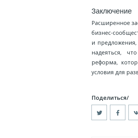
Заключение
Расширенное за
бизнес-сообщес
и предложения,
надеяться, чт
реформа, котор
условия для раз