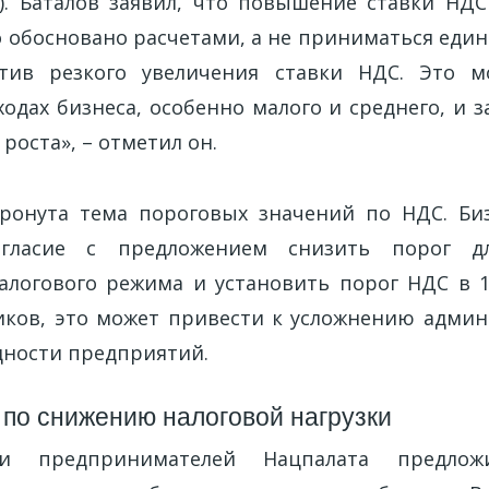
). Баталов заявил, что повышение ставки НД
 обосновано расчетами, а не приниматься еди
тив резкого увеличения ставки НДС. Это м
ходах бизнеса, особенно малого и среднего, и
роста», – отметил он.
ронута тема пороговых значений по НДС. Би
огласие с предложением снизить порог д
алогового режима и установить порог НДС в 1
ков, это может привести к усложнению адми
ности предприятий.
по снижению налоговой нагрузки
и предпринимателей Нацпалата предло