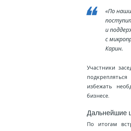
«По наши
поступит
и поддер
с микроп
Карин.
Участники засе
подкрепляться
избежать необ
бизнесе.
Дальнейшие 
По итогам вст