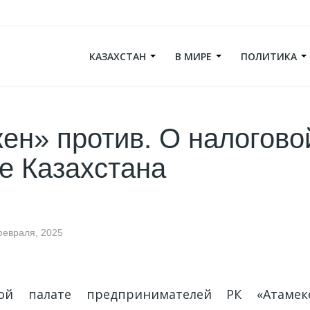
КАЗАХСТАН
В МИРЕ
ПОЛИТИКА
ен» против. О налогово
е Казахстана
февраля, 2025
ой палате предпринимателей РК «Атамеке