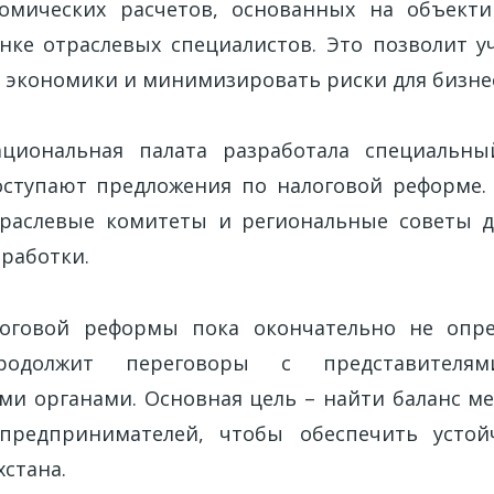
номических расчетов, основанных на объект
нке отраслевых специалистов. Это позволит у
а экономики и минимизировать риски для бизне
ациональная палата разработала специальны
ступают предложения по налоговой реформе.
траслевые комитеты и региональные советы д
оработки.
оговой реформы пока окончательно не опр
продолжит переговоры с представителя
ми органами. Основная цель – найти баланс м
 предпринимателей, чтобы обеспечить устой
стана.