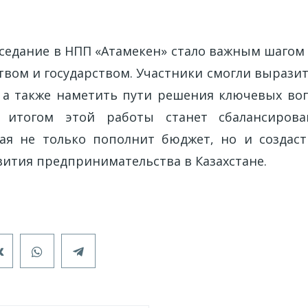
седание в НПП «Атамекен» стало важным шагом 
твом и государством. Участники смогли выразит
 а также наметить пути решения ключевых воп
о итогом этой работы станет сбалансирова
ая не только пополнит бюджет, но и создас
вития предпринимательства в Казахстане.