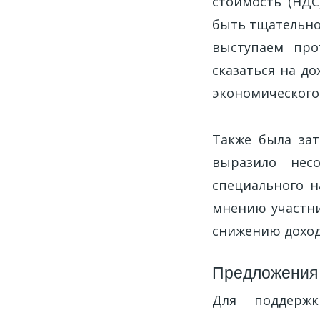
стоимость (НДС
быть тщательно
выступаем про
сказаться на до
экономического 
Также была зат
выразило нес
специального н
мнению участни
снижению доход
Предложения 
Для поддержк