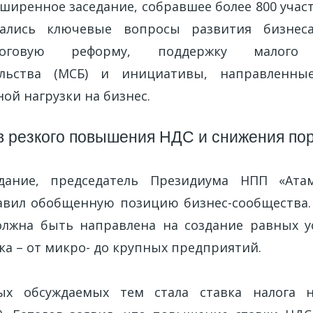
ширенное заседание, собравшее более 800 участ
ались ключевые вопросы развития бизнеса
логовую реформу, поддержку малого
ельства (МСБ) и инициативы, направленны
ой нагрузки на бизнес.
в резкого повышения НДС и снижения по
дание, председатель Президиума НПП «Ата
авил обобщенную позицию бизнес-сообщества.
лжна быть направлена на создание равных у
ка – от микро- до крупных предприятий.
х обсуждаемых тем стала ставка налога 