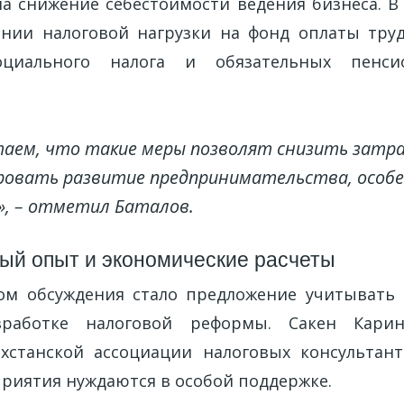
а снижение себестоимости ведения бизнеса. В 
нии налоговой нагрузки на фонд оплаты труд
оциального налога и обязательных пенси
аем, что такие меры позволят снизить затра
овать развитие предпринимательства, особе
», – отметил Баталов.
й опыт и экономические расчеты
ом обсуждения стало предложение учитывать
работке налоговой реформы. Сакен Карин,
хстанской ассоциации налоговых консультант
риятия нуждаются в особой поддержке.