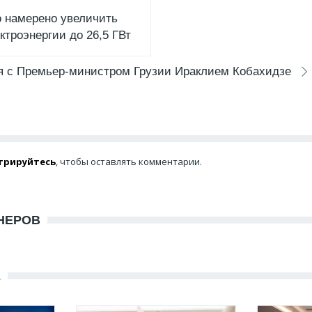
 намерено увеличить
ктроэнергии до 26,5 ГВт
ся с Премьер-министром Грузии Ираклием Кобахидзе
трируйтесь
, чтобы оставлять комментарии.
НЕРОВ
Е