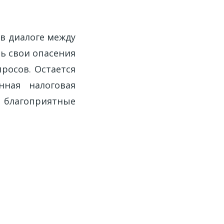
в диалоге между
ь свои опасения
росов. Остается
нная налоговая
т благоприятные