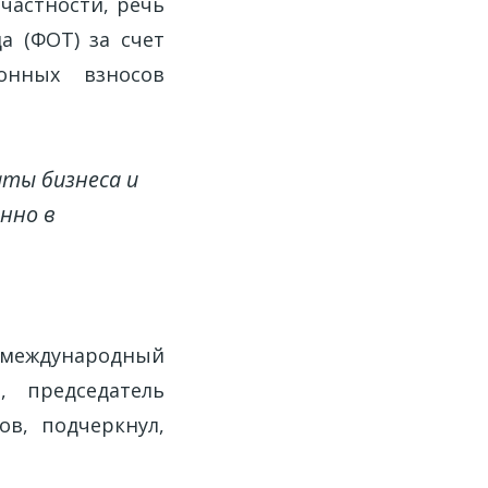
частности, речь
а (ФОТ) за счет
онных взносов
ты бизнеса и
нно в
 международный
 председатель
ов, подчеркнул,