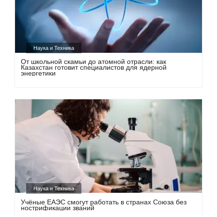
Наука и Техника
От школьной скамьи до атомной отрасли: как
Казахстан готовит специалистов для ядерной
энергетики
Наука и Техника
Учёные ЕАЭС смогут работать в странах Союза без
нострификации званий