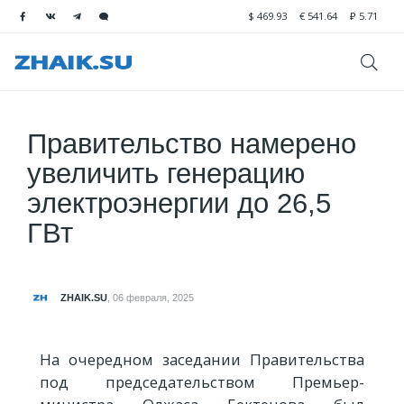
$
469.93
€
541.64
₽
5.71
Правительство намерено
увеличить генерацию
электроэнергии до 26,5
ГВт
ZHAIK.SU
,
06 февраля, 2025
На очередном заседании Правительства
под председательством Премьер-