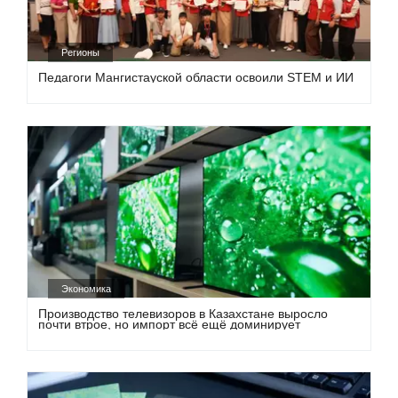
Регионы
Педагоги Мангистауской области освоили STEM и ИИ
Экономика
Производство телевизоров в Казахстане выросло
почти втрое, но импорт всё ещё доминирует