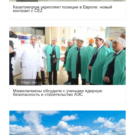
Казатомпром укрепляет позиции в Европе: новый
контракт с ČEZ
Общество
Мажилисмены обсудили с учеными ядерную
безопасность и строительство АЭС