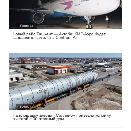
Регионы
Новый рейс Ташкент — Актобе: КМГ-Аэро будет
заправлять самолёты Centrum Air
Регионы
На площадку завода «Силлено» привезли колонну
высотой с 30-этажный дом