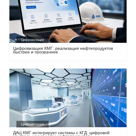
Цифровизация
Цифровизация КМГ: реализация нефтепродуктов
быстрее и прозрачнее
Цифровизация
ДАЦ КМГ интегрирует системы с КГД: цифровой