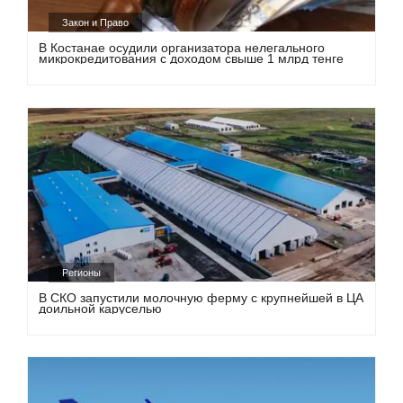
Закон и Право
В Костанае осудили организатора нелегального
микрокредитования с доходом свыше 1 млрд тенге
Регионы
В СКО запустили молочную ферму с крупнейшей в ЦА
доильной каруселью