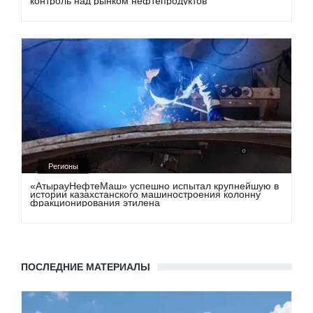
контроль над рынком нефтепродуктов
Регионы
«АтырауНефтеМаш» успешно испытал крупнейшую в
истории казахстанского машиностроения колонну
фракционирования этилена
ПОСЛЕДНИЕ МАТЕРИАЛЫ