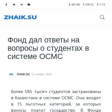
$
467.48
€
539.52
₽
5.73
Фонд дал ответы на
вопросы о студентах в
системе ОСМС
ZHAIK.SU
,
12 ноября, 2024
Более 585 тысяч студентов застрахованы
в Казахстане в системе ОСМС. Они входят
в 15 льготных категорий, за которых
взносы платит государство. В Фонде